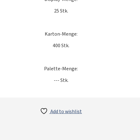
25 Stk.
Karton-Menge:
400 Stk.
Palette-Menge:
--- Stk.
Add to wishlist