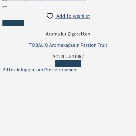
Add to wishlist
Quick View
Aroma für Zigaretten
TOBALIQ Aromakapseln Passion Fruit
Art. Nr.: G41082
Weiterlesen
Bitte einloggen um Preise zu sehen!