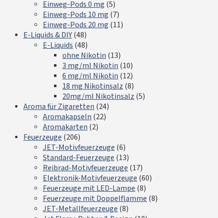
Einweg-Pods 0 mg
(5)
Einweg-Pods 10 mg
(7)
Einweg-Pods 20 mg
(11)
E-Liquids & DIY
(48)
E-Liquids
(48)
ohne Nikotin
(13)
3 mg/ml Nikotin
(10)
6 mg/ml Nikotin
(12)
18 mg Nikotinsalz
(8)
20mg/ml Nikotinsalz
(5)
Aroma für Zigaretten
(24)
Aromakapseln
(22)
Aromakarten
(2)
Feuerzeuge
(206)
JET-Motivfeuerzeuge
(6)
Standard-Feuerzeuge
(13)
Reibrad-Motivfeuerzeuge
(17)
Elektronik-Motivfeuerzeuge
(60)
Feuerzeuge mit LED-Lampe
(8)
Feuerzeuge mit Doppelflamme
(8)
JET-Metallfeuerzeuge
(8)