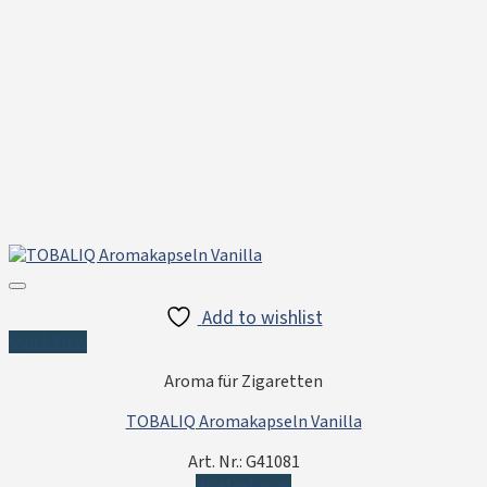
Add to wishlist
Quick View
Aroma für Zigaretten
TOBALIQ Aromakapseln Vanilla
Art. Nr.: G41081
Weiterlesen