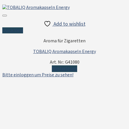
Add to wishlist
Quick View
Aroma für Zigaretten
TOBALIQ Aromakapseln Energy
Art. Nr.: G41080
Weiterlesen
Bitte einloggen um Preise zu sehen!