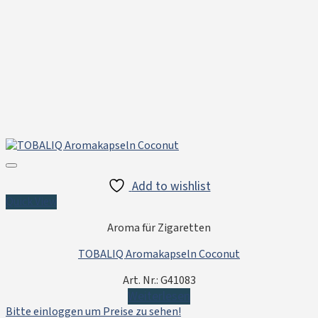
Add to wishlist
Quick View
Aroma für Zigaretten
TOBALIQ Aromakapseln Coconut
Art. Nr.: G41083
Weiterlesen
Bitte einloggen um Preise zu sehen!