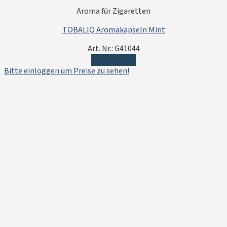
Aroma für Zigaretten
TOBALIQ Aromakapseln Mint
Art. Nr.: G41044
Weiterlesen
Bitte einloggen um Preise zu sehen!