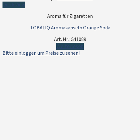
Quick View
Aroma für Zigaretten
TOBALIQ Aromakapseln Orange Soda
Art. Nr.: G41089
Weiterlesen
Bitte einloggen um Preise zu sehen!