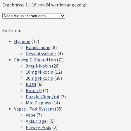
Ergebnisse 1 – 16 von 24 werden angezeigt
Sortieren
Hygiene
(12)
Handschuhe
(8)
Gesichtsschutz
(4)
Einweg E-Zigaretten
(71)
0mg Nikotin
(26)
10mg Nikotin
(12)
20mg Nikotin
(38)
ICON
(6)
RomixQ
(4)
Dazzle 20mg/ml
(3)
Mix-Displays
(14)
Vapes - Pod-System
(35)
Vape
(7)
Akkuträger
(5)
Einweg Pods
(2)