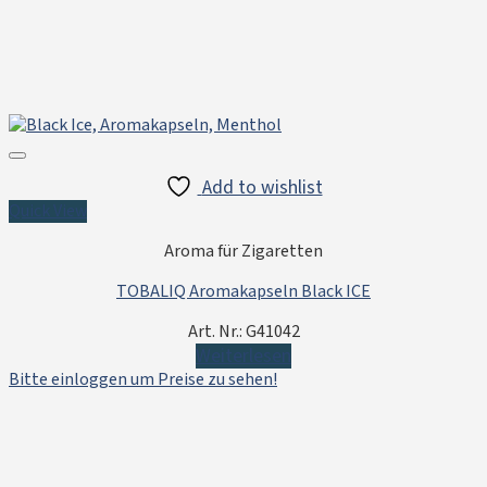
Add to wishlist
Quick View
Aroma für Zigaretten
TOBALIQ Aromakapseln Black ICE
Art. Nr.: G41042
Weiterlesen
Bitte einloggen um Preise zu sehen!