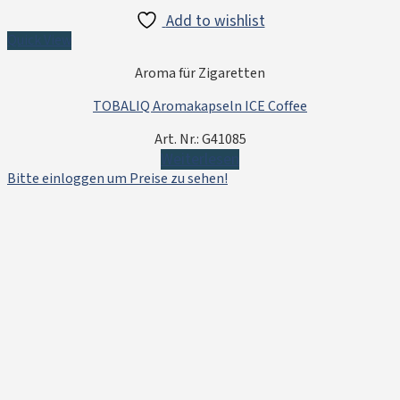
Add to wishlist
Quick View
Aroma für Zigaretten
TOBALIQ Aromakapseln ICE Coffee
Art. Nr.: G41085
Weiterlesen
Bitte einloggen um Preise zu sehen!