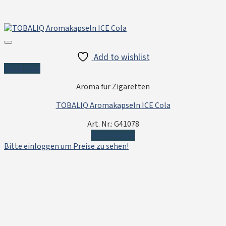
Add to wishlist
Quick View
Aroma für Zigaretten
TOBALIQ Aromakapseln ICE Cola
Art. Nr.: G41078
Weiterlesen
Bitte einloggen um Preise zu sehen!