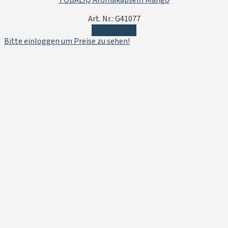
TOBALIQ Aromakapseln Mango
Art. Nr.: G41077
Weiterlesen
Bitte einloggen um Preise zu sehen!