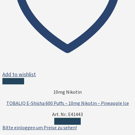
Add to wishlist
Quick View
10mg Nikotin
TOBALIQ E-Shisha 600 Puffs – 10mg Nikotin – Pineapple Ice
Art. Nr.: E41443
Weiterlesen
Bitte einloggen um Preise zu sehen!