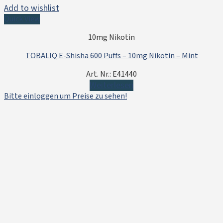
Add to wishlist
Quick View
10mg Nikotin
TOBALIQ E-Shisha 600 Puffs – 10mg Nikotin – Mint
Art. Nr.: E41440
Weiterlesen
Bitte einloggen um Preise zu sehen!