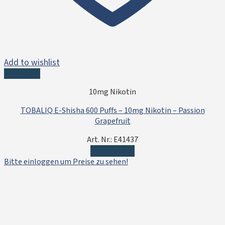
Add to wishlist
Quick View
10mg Nikotin
TOBALIQ E-Shisha 600 Puffs – 10mg Nikotin – Passion
Grapefruit
Art. Nr.: E41437
Weiterlesen
Bitte einloggen um Preise zu sehen!