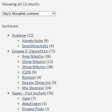
Showing all 12 results
Sortieren
Hygiene
(12)
Handschuhe
(8)
Gesichtsschutz
(4)
Einweg E-Zigaretten
(71)
0mg Nikotin
(26)
10mg Nikotin
(12)
20mg Nikotin
(38)
ICON
(6)
RomixQ
(4)
Dazzle 20mg/ml
(3)
Mix-Displays
(14)
Vapes - Pod-System
(35)
Vape
(7)
Akkuträger
(5)
Einweg Pods
(2)