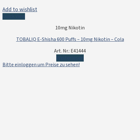
Add to wishlist
Quick View
10mg Nikotin
TOBALIQ E-Shisha 600 Puffs – 10mg Nikotin – Cola
Art. Nr.: E41444
Weiterlesen
Bitte einloggen um Preise zu sehen!