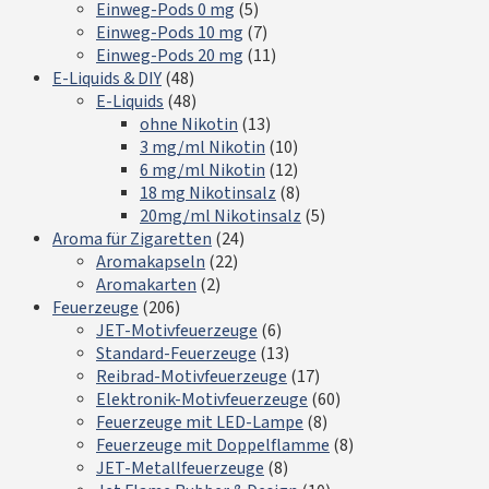
Einweg-Pods 0 mg
(5)
Einweg-Pods 10 mg
(7)
Einweg-Pods 20 mg
(11)
E-Liquids & DIY
(48)
E-Liquids
(48)
ohne Nikotin
(13)
3 mg/ml Nikotin
(10)
6 mg/ml Nikotin
(12)
18 mg Nikotinsalz
(8)
20mg/ml Nikotinsalz
(5)
Aroma für Zigaretten
(24)
Aromakapseln
(22)
Aromakarten
(2)
Feuerzeuge
(206)
JET-Motivfeuerzeuge
(6)
Standard-Feuerzeuge
(13)
Reibrad-Motivfeuerzeuge
(17)
Elektronik-Motivfeuerzeuge
(60)
Feuerzeuge mit LED-Lampe
(8)
Feuerzeuge mit Doppelflamme
(8)
JET-Metallfeuerzeuge
(8)