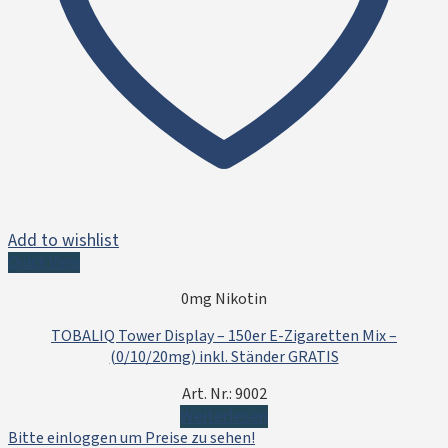
Add to wishlist
Quick View
0mg Nikotin
TOBALIQ Tower Display – 150er E-Zigaretten Mix –
(0/10/20mg) inkl. Ständer GRATIS
Art. Nr.: 9002
Weiterlesen
Bitte einloggen um Preise zu sehen!