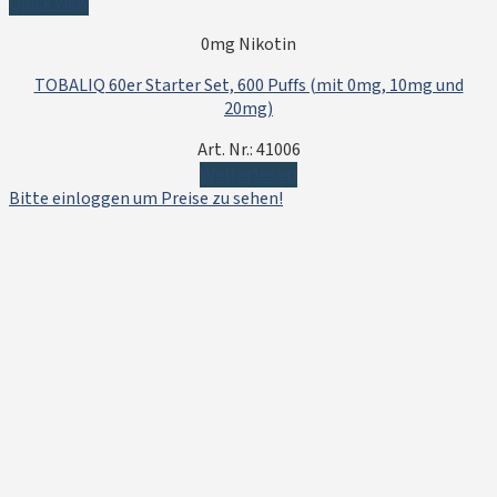
Quick View
0mg Nikotin
TOBALIQ 60er Starter Set, 600 Puffs (mit 0mg, 10mg und
20mg)
Art. Nr.: 41006
Weiterlesen
Bitte einloggen um Preise zu sehen!