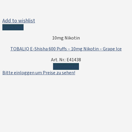
Add to wishlist
Quick View
10mg Nikotin
TOBALIQ E-Shisha 600 Puffs – 10mg Nikotin – Grape Ice
Art. Nr.: E41438
Weiterlesen
Bitte einloggen um Preise zu sehen!