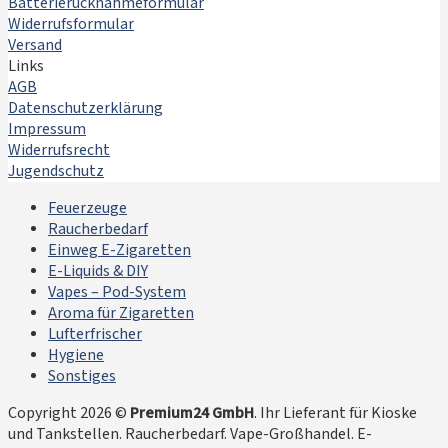
Batterierücknahmeformular
Widerrufsformular
Versand
Links
AGB
Datenschutzerklärung
Impressum
Widerrufsrecht
Jugendschutz
Feuerzeuge
Raucherbedarf
Einweg E-Zigaretten
E-Liquids & DIY
Vapes – Pod-System
Aroma für Zigaretten
Lufterfrischer
Hygiene
Sonstiges
Copyright 2026 ©
Premium24 GmbH
. Ihr Lieferant für Kioske
und Tankstellen. Raucherbedarf. Vape-Großhandel. E-