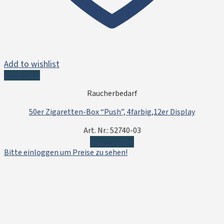
Add to wishlist
Quick View
Raucherbedarf
50er Zigaretten-Box “Push”, 4farbig,12er Display
Art. Nr.: 52740-03
Weiterlesen
Bitte einloggen um Preise zu sehen!