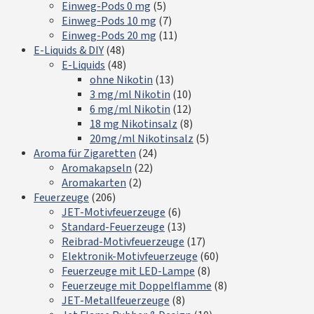
Einweg-Pods 0 mg
(5)
Einweg-Pods 10 mg
(7)
Einweg-Pods 20 mg
(11)
E-Liquids & DIY
(48)
E-Liquids
(48)
ohne Nikotin
(13)
3 mg/ml Nikotin
(10)
6 mg/ml Nikotin
(12)
18 mg Nikotinsalz
(8)
20mg/ml Nikotinsalz
(5)
Aroma für Zigaretten
(24)
Aromakapseln
(22)
Aromakarten
(2)
Feuerzeuge
(206)
JET-Motivfeuerzeuge
(6)
Standard-Feuerzeuge
(13)
Reibrad-Motivfeuerzeuge
(17)
Elektronik-Motivfeuerzeuge
(60)
Feuerzeuge mit LED-Lampe
(8)
Feuerzeuge mit Doppelflamme
(8)
JET-Metallfeuerzeuge
(8)