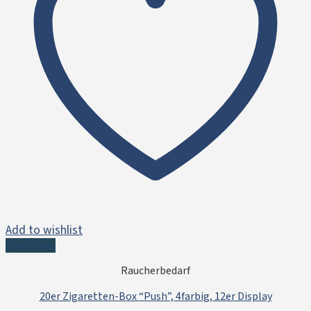
Add to wishlist
Quick View
Raucherbedarf
20er Zigaretten-Box “Push”, 4farbig, 12er Display