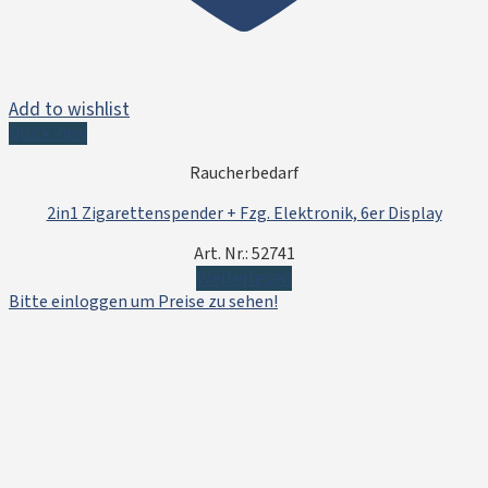
Add to wishlist
Quick View
Raucherbedarf
2in1 Zigarettenspender + Fzg. Elektronik, 6er Display
Art. Nr.: 52741
Weiterlesen
Bitte einloggen um Preise zu sehen!