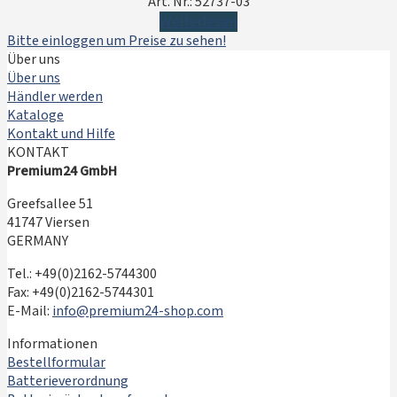
Art. Nr.: 52737-03
Weiterlesen
Bitte einloggen um Preise zu sehen!
Über uns
Über uns
Händler werden
Kataloge
Kontakt und Hilfe
KONTAKT
Premium24 GmbH
Greefsallee 51
41747 Viersen
GERMANY
Tel.: +49(0)2162-5744300
Fax: +49(0)2162-5744301
E-Mail:
info@premium24-shop.com
Informationen
Bestellformular
Batterieverordnung