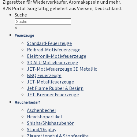
Zigaretten für Wiederverkäufer, Aromakapseln und mehr.
B2B Portal. Sorgfältig geliefert aus Viersen, Deutschland.
Suche
×
Feuerzeuge
Standard-Feuerzeuge
Reibrad-Motivfeuerzeuge
Elektronik-Motivfeuerzeuge
3D ALU Motivfeuerzeuge
JET-Motivfeuerzeuge 3D Metallic
BBQ Feuerzeuge
JET-Metallfeuerzeuge
Jet Flame Rubber & Design
JET-Brenner Feuerzeuge
Raucherbedarf
Aschenbecher
Headshopartikel
Shisha/Shishazubehör
Stand/Display
Zigarettenetui & Stopfgeräte