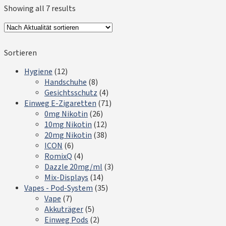
Showing all 7 results
Sortieren
Hygiene
(12)
Handschuhe
(8)
Gesichtsschutz
(4)
Einweg E-Zigaretten
(71)
0mg Nikotin
(26)
10mg Nikotin
(12)
20mg Nikotin
(38)
ICON
(6)
RomixQ
(4)
Dazzle 20mg/ml
(3)
Mix-Displays
(14)
Vapes - Pod-System
(35)
Vape
(7)
Akkuträger
(5)
Einweg Pods
(2)