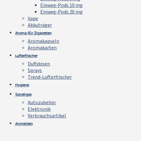
Einweg-Pods 10 mg
Einweg-Pods 20 mg
Vape
Akkuträger
Aroma für Zigaretten
Aromakapseln
Aromakarten
Lufterfrischer
Duftdosen
Sprays
Trend-Lufterfrischer
Hygiene
Sonstiges
Autozubehör
Elektronik
Verbrauchsartikel
Anmelden