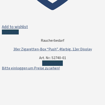
Add to wishlist
Quick View
Raucherbedarf
30er Zigaretten-Box “Push”, 4farbig, 12er Display
Art. Nr.: 52740-01
Weiterlesen
Bitte einloggen um Preise zu sehen!