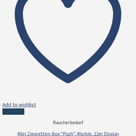
Add to wishlist
Quick View
Raucherbedarf
40er Zigaretten-Box “Push”, 4farbig, 12er Display