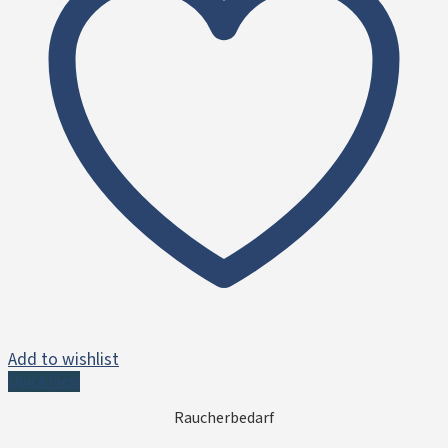
Add to wishlist
Quick View
Raucherbedarf