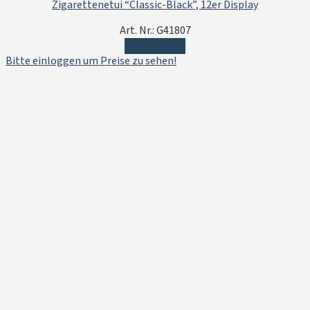
Zigarettenetui “Classic-Black”, 12er Display
Art. Nr.: G41807
Weiterlesen
Bitte einloggen um Preise zu sehen!