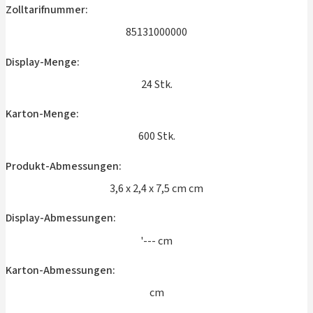
Zolltarifnummer:
85131000000
Display-Menge:
24 Stk.
Karton-Menge:
600 Stk.
Produkt-Abmessungen:
3,6 x 2,4 x 7,5 cm cm
Display-Abmessungen:
'--- cm
Karton-Abmessungen:
cm