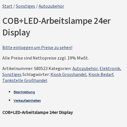
Start
/
Sonstiges
/
Autozubehör
COB+LED-Arbeitslampe 24er
Display
Bitte einloggen um Preise zu sehen!
Alle Preise sind Nettopreise zzgl. 19% MwSt.
Artikelnummer:
S80523
Kategorien:
Autozubehör
,
Elektronik
,
Sonstiges
Schlagwörter:
Kiosk Grosshandel
,
Kiosk-Bedarf
,
Tankstelle Großhandel
Beschreibung
Verkaufseinheiten
COB+LED-Arbeitslampe 24er Display