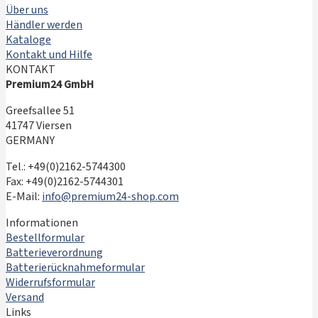
Über uns
Händler werden
Kataloge
Kontakt und Hilfe
KONTAKT
Premium24 GmbH
Greefsallee 51
41747 Viersen
GERMANY
Tel.: +49(0)2162-5744300
Fax: +49(0)2162-5744301
E-Mail:
info@premium24-shop.com
Informationen
Bestellformular
Batterieverordnung
Batterierücknahmeformular
Widerrufsformular
Versand
Links