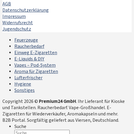
AGB
Datenschutzerklärung
Impressum
Widerrufsrecht
Jugendschutz
Feuerzeuge
Raucherbedarf
Einweg E-Zigaretten
E-Liquids & DIY
Vapes – Pod-System
Aroma für Zigaretten
Lufterfrischer
Hygiene
Sonstiges
Copyright 2026 ©
Premium24 GmbH
. Ihr Lieferant für Kioske
und Tankstellen. Raucherbedarf. Vape-Großhandel. E-
Zigaretten für Wiederverkäufer, Aromakapseln und mehr.
B2B Portal. Sorgfältig geliefert aus Viersen, Deutschland.
Suche