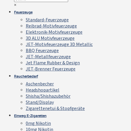
×
Feuerzeuge
Standard-Feuerzeuge
Reibrad-Motivfeuerzeuge
Elektronik-Motivfeuerzeuge
3D ALU Motivfeuerzeuge
JET-Motivfeuerzeuge 3D Metallic
BBQ Feuerzeuge
JET-Metallfeuerzeuge
Jet Flame Rubber & Design
JET-Brenner Feuerzeuge
Raucherbedarf
Aschenbecher
Headshopartikel
Shisha/Shishazubehör
Stand/Display
Zigarettenetui & Stopfgeräte
Einweg E-Zigaretten
0mg Nikotin
10mg Nikotin