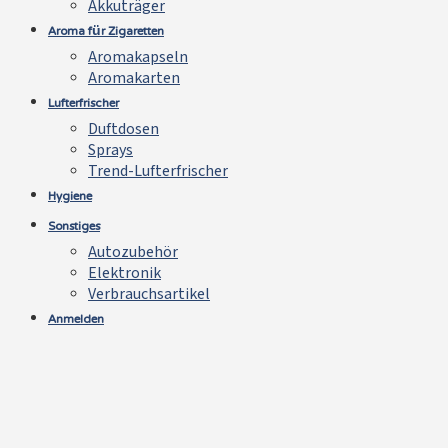
Akkuträger
Aroma für Zigaretten
Aromakapseln
Aromakarten
Lufterfrischer
Duftdosen
Sprays
Trend-Lufterfrischer
Hygiene
Sonstiges
Autozubehör
Elektronik
Verbrauchsartikel
Anmelden