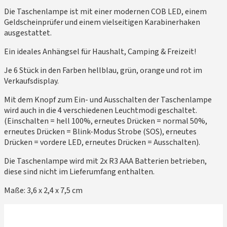
Die Taschenlampe ist mit einer modernen COB LED, einem
Geldscheinprüfer und einem vielseitigen Karabinerhaken
ausgestattet.
Ein ideales Anhängsel für Haushalt, Camping & Freizeit!
Je 6 Stück in den Farben hellblau, grün, orange und rot im
Verkaufsdisplay.
Mit dem Knopf zum Ein- und Ausschalten der Taschenlampe
wird auch in die 4 verschiedenen Leuchtmodi geschaltet.
(Einschalten = hell 100%, erneutes Drücken = normal 50%,
erneutes Drücken = Blink-Modus Strobe (SOS), erneutes
Drücken = vordere LED, erneutes Drücken = Ausschalten).
Die Taschenlampe wird mit 2x R3 AAA Batterien betrieben,
diese sind nicht im Lieferumfang enthalten.
Maße: 3,6 x 2,4 x 7,5 cm