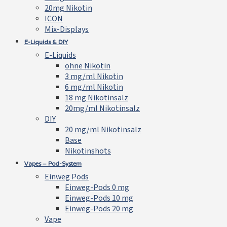
20mg Nikotin
ICON
Mix-Displays
E-Liquids & DIY
E-Liquids
ohne Nikotin
3 mg/ml Nikotin
6 mg/ml Nikotin
18 mg Nikotinsalz
20mg/ml Nikotinsalz
DIY
20 mg/ml Nikotinsalz
Base
Nikotinshots
Vapes – Pod-System
Einweg Pods
Einweg-Pods 0 mg
Einweg-Pods 10 mg
Einweg-Pods 20 mg
Vape