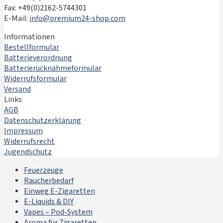
Fax: +49(0)2162-5744301
E-Mail:
info@premium24-shop.com
Informationen
Bestellformular
Batterieverordnung
Batterierücknahmeformular
Widerrufsformular
Versand
Links
AGB
Datenschutzerklärung
Impressum
Widerrufsrecht
Jugendschutz
Feuerzeuge
Raucherbedarf
Einweg E-Zigaretten
E-Liquids & DIY
Vapes – Pod-System
Aroma für Zigaretten