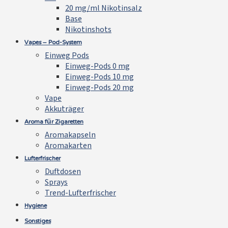
20 mg/ml Nikotinsalz
Base
Nikotinshots
Vapes – Pod-System
Einweg Pods
Einweg-Pods 0 mg
Einweg-Pods 10 mg
Einweg-Pods 20 mg
Vape
Akkuträger
Aroma für Zigaretten
Aromakapseln
Aromakarten
Lufterfrischer
Duftdosen
Sprays
Trend-Lufterfrischer
Hygiene
Sonstiges