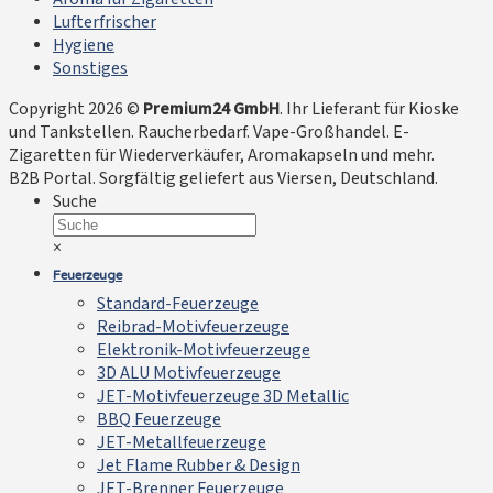
Lufterfrischer
Hygiene
Sonstiges
Copyright 2026 ©
Premium24 GmbH
. Ihr Lieferant für Kioske
und Tankstellen. Raucherbedarf. Vape-Großhandel. E-
Zigaretten für Wiederverkäufer, Aromakapseln und mehr.
B2B Portal. Sorgfältig geliefert aus Viersen, Deutschland.
Suche
×
Feuerzeuge
Standard-Feuerzeuge
Reibrad-Motivfeuerzeuge
Elektronik-Motivfeuerzeuge
3D ALU Motivfeuerzeuge
JET-Motivfeuerzeuge 3D Metallic
BBQ Feuerzeuge
JET-Metallfeuerzeuge
Jet Flame Rubber & Design
JET-Brenner Feuerzeuge