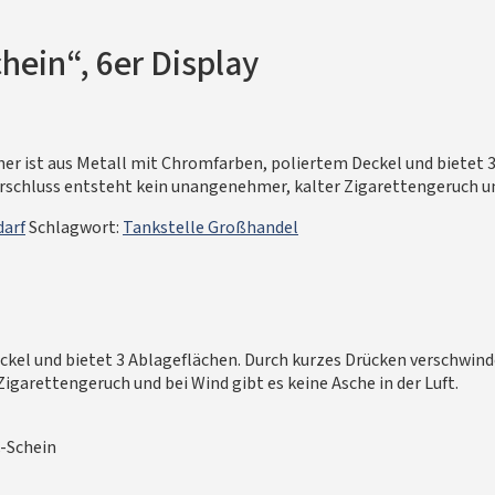
ein“, 6er Display
r ist aus Metall mit Chromfarben, poliertem Deckel und bietet 3
chluss entsteht kein unangenehmer, kalter Zigarettengeruch und 
arf
Schlagwort:
Tankstelle Großhandel
kel und bietet 3 Ablageflächen. Durch kurzes Drücken verschwind
garettengeruch und bei Wind gibt es keine Asche in der Luft.
€-Schein