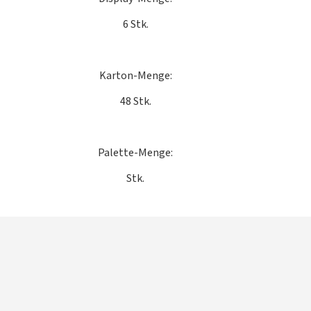
6 Stk.
Karton-Menge:
48 Stk.
Palette-Menge:
Stk.