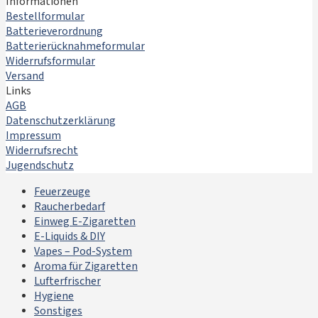
Informationen
Bestellformular
Batterieverordnung
Batterierücknahmeformular
Widerrufsformular
Versand
Links
AGB
Datenschutzerklärung
Impressum
Widerrufsrecht
Jugendschutz
Feuerzeuge
Raucherbedarf
Einweg E-Zigaretten
E-Liquids & DIY
Vapes – Pod-System
Aroma für Zigaretten
Lufterfrischer
Hygiene
Sonstiges