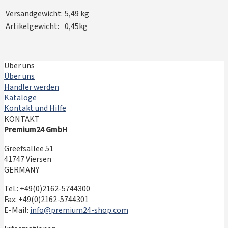
Versandgewicht:
5,49 kg
Artikelgewicht:
0,45kg
Über uns
Über uns
Händler werden
Kataloge
Kontakt und Hilfe
KONTAKT
Premium24 GmbH
Greefsallee 51
41747 Viersen
GERMANY
Tel.: +49(0)2162-5744300
Fax: +49(0)2162-5744301
E-Mail:
info@premium24-shop.com