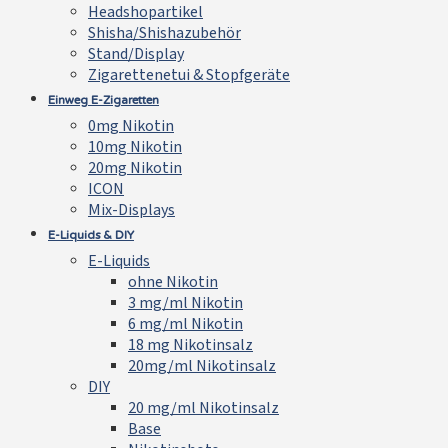
Headshopartikel
Shisha/Shishazubehör
Stand/Display
Zigarettenetui & Stopfgeräte
Einweg E-Zigaretten
0mg Nikotin
10mg Nikotin
20mg Nikotin
ICON
Mix-Displays
E-Liquids & DIY
E-Liquids
ohne Nikotin
3 mg/ml Nikotin
6 mg/ml Nikotin
18 mg Nikotinsalz
20mg/ml Nikotinsalz
DIY
20 mg/ml Nikotinsalz
Base