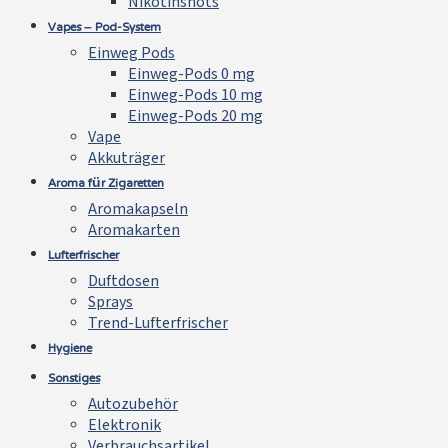
Nikotinshots
Vapes – Pod-System
Einweg Pods
Einweg-Pods 0 mg
Einweg-Pods 10 mg
Einweg-Pods 20 mg
Vape
Akkuträger
Aroma für Zigaretten
Aromakapseln
Aromakarten
Lufterfrischer
Duftdosen
Sprays
Trend-Lufterfrischer
Hygiene
Sonstiges
Autozubehör
Elektronik
Verbrauchsartikel