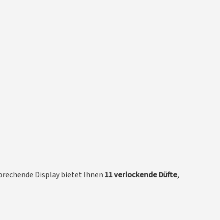
sprechende Display bietet Ihnen
11 verlockende Düfte
,