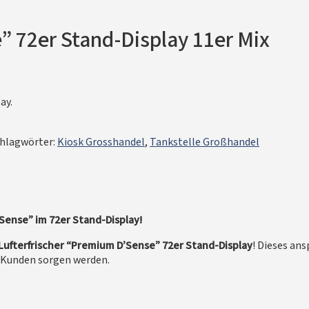
” 72er Stand-Display 11er Mix
ay.
hlagwörter:
Kiosk Grosshandel
,
Tankstelle Großhandel
’Sense” im 72er Stand-Display!
Lufterfrischer “Premium D’Sense” 72er Stand-Display
! Dieses an
e Kunden sorgen werden.