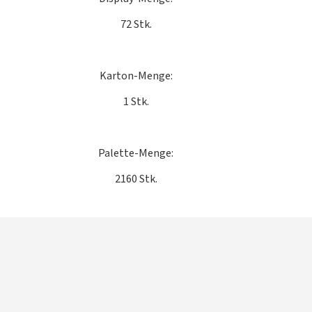
72 Stk.
Karton-Menge:
1 Stk.
Palette-Menge:
2160 Stk.