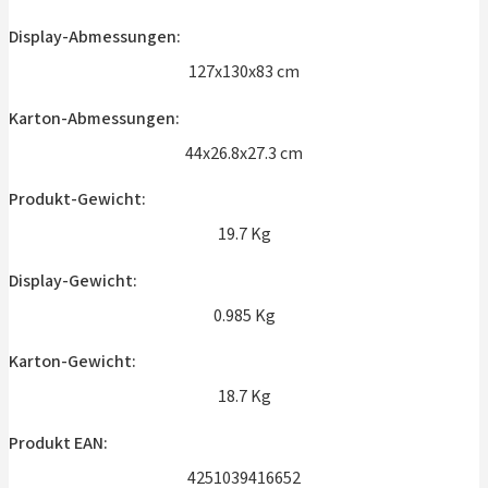
Display-Abmessungen:
127x130x83 cm
Karton-Abmessungen:
44x26.8x27.3 cm
Produkt-Gewicht:
19.7 Kg
Display-Gewicht:
0.985 Kg
Karton-Gewicht:
18.7 Kg
Produkt EAN:
4251039416652