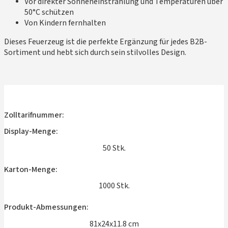
Vor direkter Sonneneinstrahlung und Temperaturen über
50°C schützen
Von Kindern fernhalten
Dieses Feuerzeug ist die perfekte Ergänzung für jedes B2B-
Sortiment und hebt sich durch sein stilvolles Design.
Zolltarifnummer:
Display-Menge:
50 Stk.
Karton-Menge:
1000 Stk.
Produkt-Abmessungen:
81x24x11.8 cm