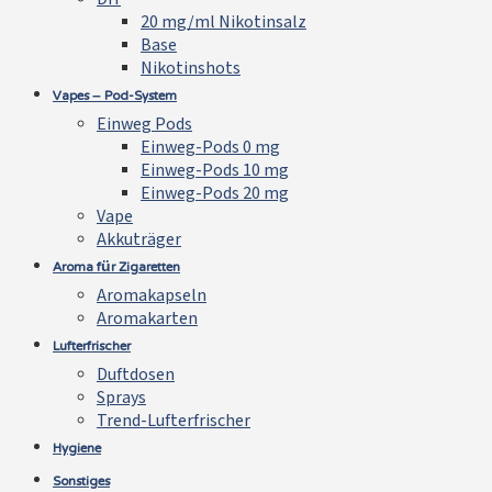
20 mg/ml Nikotinsalz
Base
Nikotinshots
Vapes – Pod-System
Einweg Pods
Einweg-Pods 0 mg
Einweg-Pods 10 mg
Einweg-Pods 20 mg
Vape
Akkuträger
Aroma für Zigaretten
Aromakapseln
Aromakarten
Lufterfrischer
Duftdosen
Sprays
Trend-Lufterfrischer
Hygiene
Sonstiges