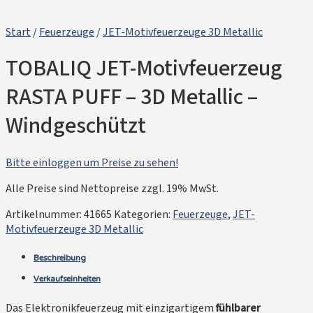
Start
/
Feuerzeuge
/
JET-Motivfeuerzeuge 3D Metallic
TOBALIQ JET-Motivfeuerzeug
RASTA PUFF – 3D Metallic –
Windgeschützt
Bitte einloggen um Preise zu sehen!
Alle Preise sind Nettopreise zzgl. 19% MwSt.
Artikelnummer:
41665
Kategorien:
Feuerzeuge
,
JET-
Motivfeuerzeuge 3D Metallic
Beschreibung
Verkaufseinheiten
Das Elektronikfeuerzeug mit einzigartigem
fühlbarer