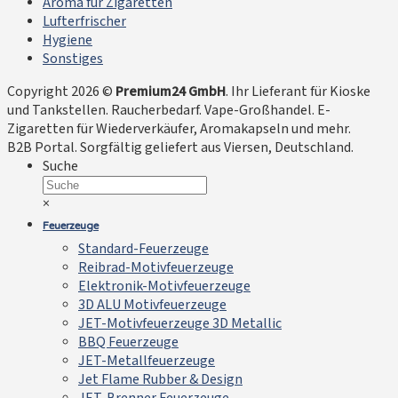
Aroma für Zigaretten
Lufterfrischer
Hygiene
Sonstiges
Copyright 2026 ©
Premium24 GmbH
. Ihr Lieferant für Kioske
und Tankstellen. Raucherbedarf. Vape-Großhandel. E-
Zigaretten für Wiederverkäufer, Aromakapseln und mehr.
B2B Portal. Sorgfältig geliefert aus Viersen, Deutschland.
Suche
×
Feuerzeuge
Standard-Feuerzeuge
Reibrad-Motivfeuerzeuge
Elektronik-Motivfeuerzeuge
3D ALU Motivfeuerzeuge
JET-Motivfeuerzeuge 3D Metallic
BBQ Feuerzeuge
JET-Metallfeuerzeuge
Jet Flame Rubber & Design