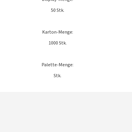
50 Stk.
Karton-Menge:
1000 Stk.
Palette-Menge:
Stk.