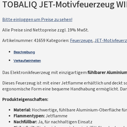
TOBALIQ JET-Motivfeuerzeug WIL
Bitte einloggen um Preise zu sehen!
Alle Preise sind Nettopreise zzgl. 19% MwSt.
Artikelnummer:
41659
Kategorien:
Feuerzeuge
,
JET-Motivfeuerz
Beschreibung
Verkaufseinheiten
Das Elektronikfeuerzeug mit einzigartigem
fühlbarer Aluminiu
Dieses Feuerzeug ist mit einer Jetflamme erhältlich und deckt s
ergonomische Form eine bequeme Handhabung ermöglicht. Dank de
Produkteigenschaften:
Material:
Hochwertige, fühlbare Aluminium-Oberfläche für 
Flammentypen:
Jetflamme
Nachfüllbar:
Ja, für nachhaltigen Einsatz