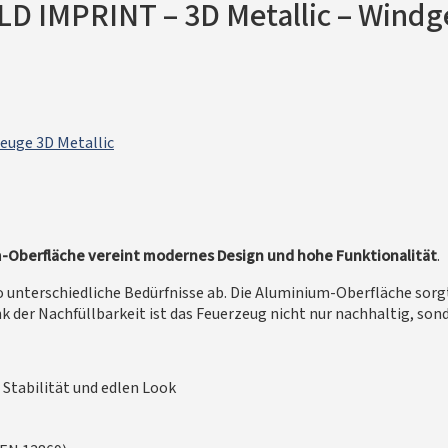
D IMPRINT – 3D Metallic – Windg
euge 3D Metallic
m-Oberfläche vereint modernes Design und hohe Funktionalität
.
o unterschiedliche Bedürfnisse ab. Die Aluminium-Oberfläche sorgt
r Nachfüllbarkeit ist das Feuerzeug nicht nur nachhaltig, sond
Stabilität und edlen Look