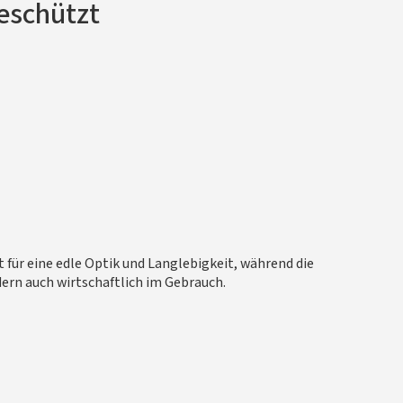
eschützt
 für eine edle Optik und Langlebigkeit, während die
ern auch wirtschaftlich im Gebrauch.