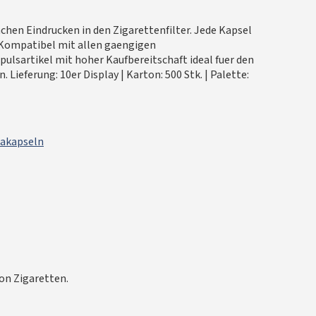
n Eindrucken in den Zigarettenfilter. Jede Kapsel
 Kompatibel mit allen gaengigen
pulsartikel mit hoher Kaufbereitschaft ideal fuer den
ieferung: 10er Display | Karton: 500 Stk. | Palette:
akapseln
on Zigaretten.