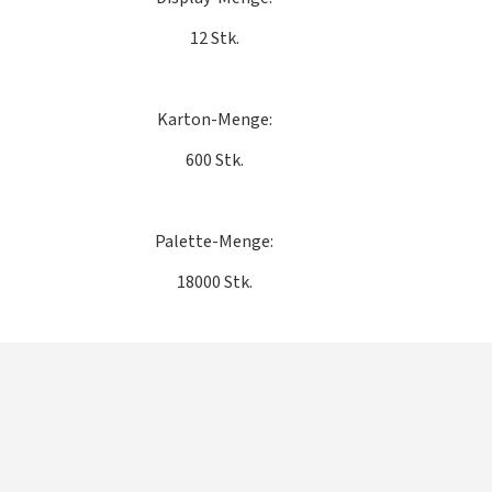
12 Stk.
Karton-Menge:
600 Stk.
Palette-Menge:
18000 Stk.