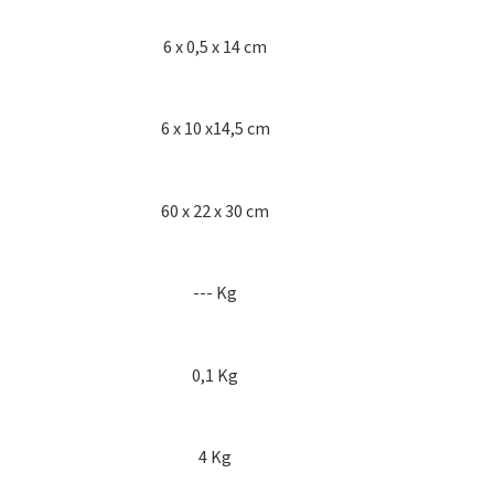
6 x 0,5 x 14 cm
6 x 10 x14,5 cm
60 x 22 x 30 cm
--- Kg
0,1 Kg
4 Kg