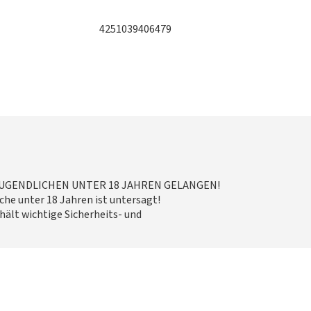
4251039406479
 JUGENDLICHEN UNTER 18 JAHREN GELANGEN!
he unter 18 Jahren ist untersagt!
hält wichtige Sicherheits- und