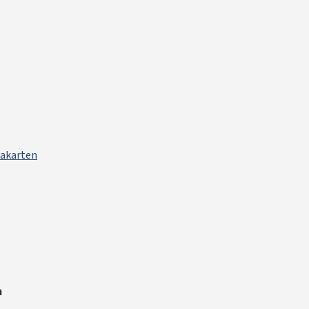
akarten
n