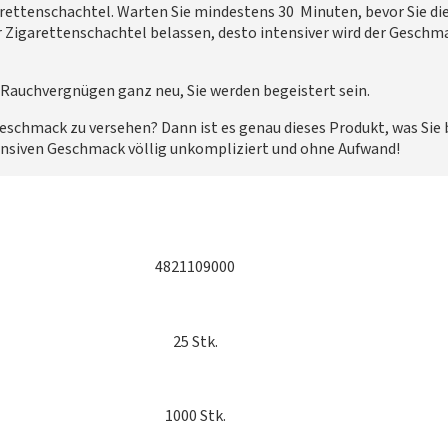
garettenschachtel. Warten Sie mindestens 30 Minuten, bevor Sie die
 Zigarettenschachtel belassen, desto intensiver wird der Geschmac
 Rauchvergnügen ganz neu, Sie werden begeistert sein.
 Geschmack zu versehen? Dann ist es genau dieses Produkt, was Si
ensiven Geschmack völlig unkompliziert und ohne Aufwand!
4821109000
25 Stk.
1000 Stk.