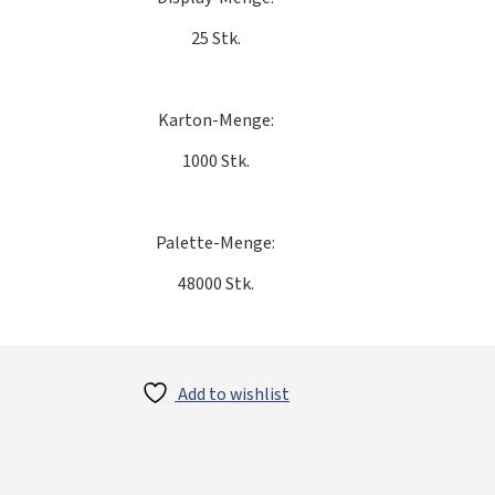
25 Stk.
Karton-Menge:
1000 Stk.
Palette-Menge:
48000 Stk.
Add to wishlist