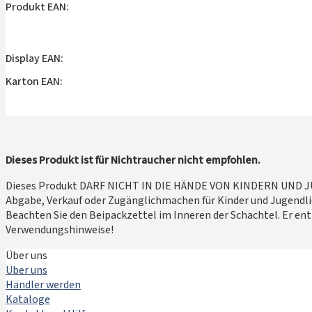
Produkt EAN:
Display EAN:
Karton EAN:
Dieses Produkt ist für Nichtraucher nicht empfohlen.
Dieses Produkt DARF NICHT IN DIE HÄNDE VON KINDERN UND
Abgabe, Verkauf oder Zugänglichmachen für Kinder und Jugendlic
Beachten Sie den Beipackzettel im Inneren der Schachtel. Er ent
Verwendungshinweise!
Über uns
Über uns
Händler werden
Kataloge