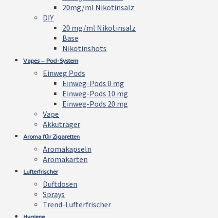
20mg/ml Nikotinsalz
DIY
20 mg/ml Nikotinsalz
Base
Nikotinshots
Vapes – Pod-System
Einweg Pods
Einweg-Pods 0 mg
Einweg-Pods 10 mg
Einweg-Pods 20 mg
Vape
Akkuträger
Aroma für Zigaretten
Aromakapseln
Aromakarten
Lufterfrischer
Duftdosen
Sprays
Trend-Lufterfrischer
Hygiene