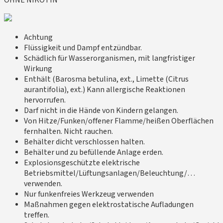
OHNE NIKOTIN
Achtung
Flüssigkeit und Dampf entzündbar.
Schädlich für Wasserorganismen, mit langfristiger
Wirkung
Enthält (Barosma betulina, ext., Limette (Citrus
aurantifolia), ext.) Kann allergische Reaktionen
hervorrufen.
Darf nicht in die Hände von Kindern gelangen.
Von Hitze/Funken/offener Flamme/heißen Oberflächen
fernhalten. Nicht rauchen.
Behälter dicht verschlossen halten.
Behälter und zu befüllende Anlage erden.
Explosionsgeschützte elektrische
Betriebsmittel/Lüftungsanlagen/Beleuchtung/…
verwenden.
Nur funkenfreies Werkzeug verwenden
Maßnahmen gegen elektrostatische Aufladungen
treffen.