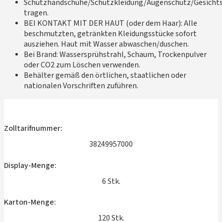
Schutzhandschuhe/Schutzkleidung/Augenschutz/Gesicht
tragen.
BEI KONTAKT MIT DER HAUT (oder dem Haar): Alle
beschmutzten, getränkten Kleidungsstücke sofort
ausziehen. Haut mit Wasser abwaschen/duschen.
Bei Brand: Wassersprühstrahl, Schaum, Trockenpulver
oder CO2 zum Löschen verwenden.
Behälter gemäß den örtlichen, staatlichen oder
nationalen Vorschriften zuführen.
Zolltarifnummer:
38249957000
Display-Menge:
6 Stk.
Karton-Menge:
120 Stk.