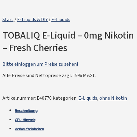
Start
/
E-Liquids & DIY
/
E-Liquids
TOBALIQ E-Liquid – 0mg Nikotin
– Fresh Cherries
Bitte einloggen um Preise zu sehen!
Alle Preise sind Nettopreise zzgl. 19% MwSt.
Artikelnummer:
E40770
Kategorien:
E-Liquids
,
ohne Nikotin
Beschreibung
CPL-Hinweis
Verkaufseinheiten