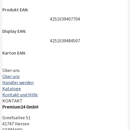
Produkt EAN:
4251039407704
Display EAN:
4251039484507
Karton EAN:
Über uns
Über uns
Händler werden
Kataloge
Kontakt und Hilfe
KONTAKT
Premium24 GmbH
Greefsallee 51
41747 Viersen