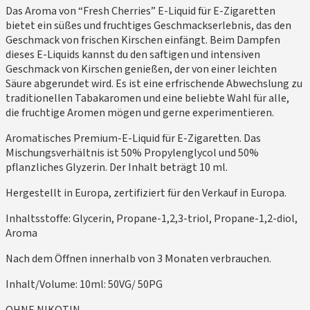
Das Aroma von “Fresh Cherries” E-Liquid für E-Zigaretten
bietet ein süßes und fruchtiges Geschmackserlebnis, das den
Geschmack von frischen Kirschen einfängt. Beim Dampfen
dieses E-Liquids kannst du den saftigen und intensiven
Geschmack von Kirschen genießen, der von einer leichten
Säure abgerundet wird. Es ist eine erfrischende Abwechslung zu
traditionellen Tabakaromen und eine beliebte Wahl für alle,
die fruchtige Aromen mögen und gerne experimentieren.
Aromatisches Premium-E-Liquid für E-Zigaretten. Das
Mischungsverhältnis ist 50% Propylenglycol und 50%
pflanzliches Glyzerin. Der Inhalt beträgt 10 ml.
Hergestellt in Europa, zertifiziert für den Verkauf in Europa.
Inhaltsstoffe: Glycerin, Propane-1,2,3-triol, Propane-1,2-diol,
Aroma
Nach dem Öffnen innerhalb von 3 Monaten verbrauchen.
Inhalt/Volume: 10ml: 50VG/ 50PG