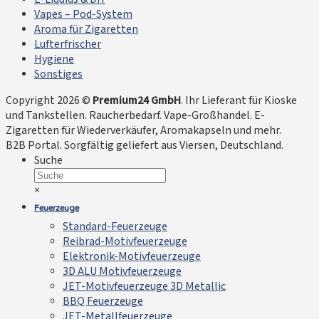
Vapes – Pod-System
Aroma für Zigaretten
Lufterfrischer
Hygiene
Sonstiges
Copyright 2026 ©
Premium24 GmbH
. Ihr Lieferant für Kioske
und Tankstellen. Raucherbedarf. Vape-Großhandel. E-
Zigaretten für Wiederverkäufer, Aromakapseln und mehr.
B2B Portal. Sorgfältig geliefert aus Viersen, Deutschland.
Suche
×
Feuerzeuge
Standard-Feuerzeuge
Reibrad-Motivfeuerzeuge
Elektronik-Motivfeuerzeuge
3D ALU Motivfeuerzeuge
JET-Motivfeuerzeuge 3D Metallic
BBQ Feuerzeuge
JET-Metallfeuerzeuge