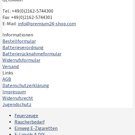
GERMANY
Tel.: +49(0)2162-5744300
Fax: +49(0)2162-5744301
E-Mail:
info@premium24-shop.com
Informationen
Bestellformular
Batterieverordnung
Batterierücknahmeformular
Widerrufsformular
Versand
Links
AGB
Datenschutzerklärung
Impressum
Widerrufsrecht
Jugendschutz
Feuerzeuge
Raucherbedarf
Einweg E-Zigaretten
E-Liquids & DIY