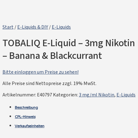
Start
/
E-Liquids & DIY
/
E-Liquids
TOBALIQ E-Liquid – 3mg Nikotin
– Banana & Blackcurrant
Bitte einloggen um Preise zu sehen!
Alle Preise sind Nettopreise zzgl. 19% MwSt.
Artikelnummer:
E40797
Kategorien:
3 mg/ml Nikotin
,
E-Liquids
Beschreibung
CPL-Hinweis
Verkaufseinheiten