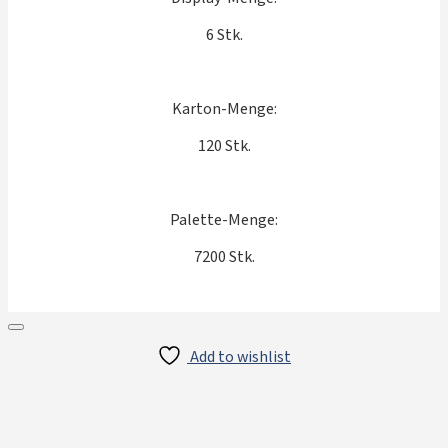
6 Stk.
Karton-Menge:
120 Stk.
Palette-Menge:
7200 Stk.
Add to wishlist