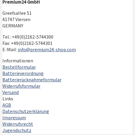
Premium24 GmbH
Greefsallee 51
41747 Viersen
GERMANY
Tel.: +49(0)2162-5744300
Fax: +49(0)2162-5744301
E-Mail:
info@premium24-shop.com
Informationen
Bestellformular
Batterieverordnung
Batterierücknahmeformular
Widerrufsformular
Versand
Links
AGB
Datenschutzerklärung
Impressum
Widerrufsrecht
Jugendschutz