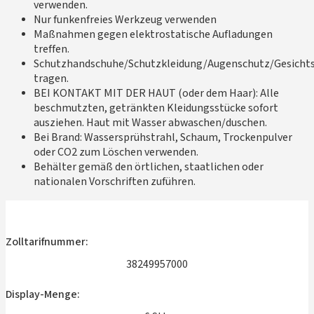
verwenden.
Nur funkenfreies Werkzeug verwenden
Maßnahmen gegen elektrostatische Aufladungen
treffen.
Schutzhandschuhe/Schutzkleidung/Augenschutz/Gesicht
tragen.
BEI KONTAKT MIT DER HAUT (oder dem Haar): Alle
beschmutzten, getränkten Kleidungsstücke sofort
ausziehen. Haut mit Wasser abwaschen/duschen.
Bei Brand: Wassersprühstrahl, Schaum, Trockenpulver
oder CO2 zum Löschen verwenden.
Behälter gemäß den örtlichen, staatlichen oder
nationalen Vorschriften zuführen.
Zolltarifnummer:
38249957000
Display-Menge: