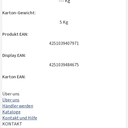
'--- Kg
Karton-Gewicht:
5 Kg
Produkt EAN:
4251039407971
Display EAN:
4251039484675
Karton EAN:
Über uns
Über uns
Händler werden
Kataloge
Kontakt und Hilfe
KONTAKT