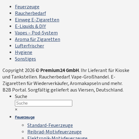
Feuerzeuge
Raucherbedarf
Einweg E-Zigaretten
E-Liquids & DIY
Vapes – Pod-System
Aroma für Zigaretten
Lufterfrischer
Hygiene
Sonstiges
Copyright 2026 ©
Premium24 GmbH
. Ihr Lieferant für Kioske
und Tankstellen. Raucherbedarf. Vape-Großhandel. E-
Zigaretten für Wiederverkäufer, Aromakapseln und mehr.
B2B Portal. Sorgfältig geliefert aus Viersen, Deutschland.
Suche
×
Feuerzeuge
Standard-Feuerzeuge
Reibrad-Motivfeuerzeuge
Elektronik-Motivfeuerzeuge