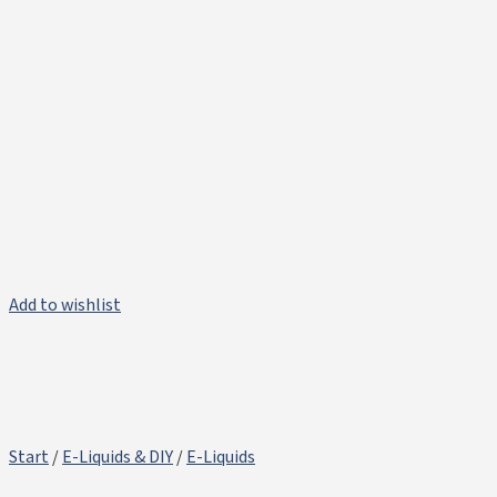
Add to wishlist
Start
/
E-Liquids & DIY
/
E-Liquids