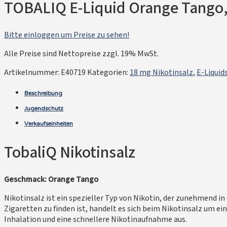
TOBALIQ E-Liquid Orange Tango,
Bitte einloggen um Preise zu sehen!
Alle Preise sind Nettopreise zzgl. 19% MwSt.
Artikelnummer:
E40719
Kategorien:
18 mg Nikotinsalz
,
E-Liquid
Beschreibung
Jugendschutz
Verkaufseinheiten
TobaliQ Nikotinsalz
Geschmack: Orange Tango
Nikotinsalz ist ein spezieller Typ von Nikotin, der zunehmend i
Zigaretten zu finden ist, handelt es sich beim Nikotinsalz um ei
Inhalation und eine schnellere Nikotinaufnahme aus.