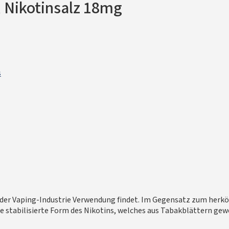
 Nikotinsalz 18mg
s
n der Vaping-Industrie Verwendung findet. Im Gegensatz zum herkö
ne stabilisierte Form des Nikotins, welches aus Tabakblättern gew