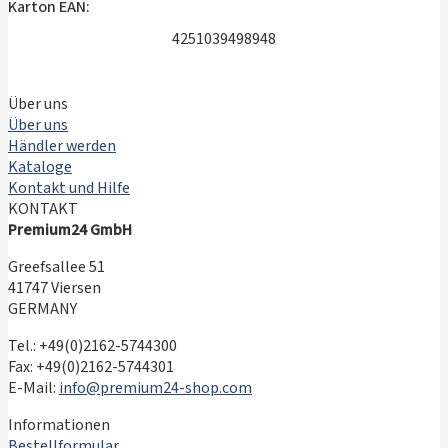
Karton EAN:
4251039498948
Über uns
Über uns
Händler werden
Kataloge
Kontakt und Hilfe
KONTAKT
Premium24 GmbH
Greefsallee 51
41747 Viersen
GERMANY
Tel.: +49(0)2162-5744300
Fax: +49(0)2162-5744301
E-Mail:
info@premium24-shop.com
Informationen
Bestellformular