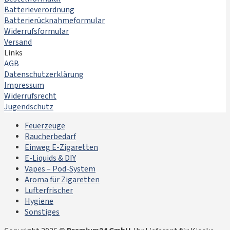
Batterieverordnung
Batterierücknahmeformular
Widerrufsformular
Versand
Links
AGB
Datenschutzerklärung
Impressum
Widerrufsrecht
Jugendschutz
Feuerzeuge
Raucherbedarf
Einweg E-Zigaretten
E-Liquids & DIY
Vapes – Pod-System
Aroma für Zigaretten
Lufterfrischer
Hygiene
Sonstiges