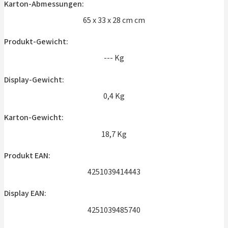
Karton-Abmessungen:
65 x 33 x 28 cm cm
Produkt-Gewicht:
--- Kg
Display-Gewicht:
0,4 Kg
Karton-Gewicht:
18,7 Kg
Produkt EAN:
4251039414443
Display EAN:
4251039485740