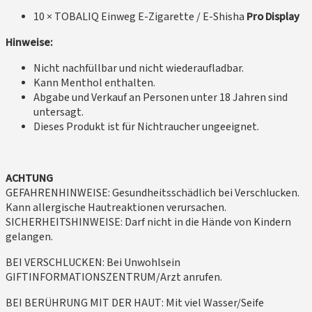
10 × TOBALIQ Einweg E-Zigarette / E-Shisha
Pro Display
Hinweise:
Nicht nachfüllbar und nicht wiederaufladbar.
Kann Menthol enthalten.
Abgabe und Verkauf an Personen unter 18 Jahren sind
untersagt.
Dieses Produkt ist für Nichtraucher ungeeignet.
ACHTUNG
GEFAHRENHINWEISE: Gesundheitsschädlich bei Verschlucken.
Kann allergische Hautreaktionen verursachen.
SICHERHEITSHINWEISE: Darf nicht in die Hände von Kindern
gelangen.
BEI VERSCHLUCKEN: Bei Unwohlsein
GIFTINFORMATIONSZENTRUM/Arzt anrufen.
BEI BERÜHRUNG MIT DER HAUT: Mit viel Wasser/Seife