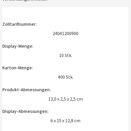
Zolltarifnummer:
24041200900
Display-Menge:
10 Stk.
Karton-Menge:
400 Stk.
Produkt-Abmessungen:
13,0 x 2,5 x 2,5 cm
Display-Abmessungen:
6 x 15 x 12,8 cm