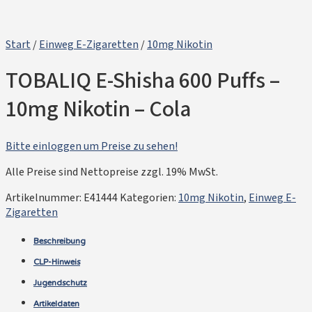
Start
/
Einweg E-Zigaretten
/
10mg Nikotin
TOBALIQ E-Shisha 600 Puffs –
10mg Nikotin – Cola
Bitte einloggen um Preise zu sehen!
Alle Preise sind Nettopreise zzgl. 19% MwSt.
Artikelnummer:
E41444
Kategorien:
10mg Nikotin
,
Einweg E-
Zigaretten
Beschreibung
CLP-Hinweis
Jugendschutz
Artikeldaten