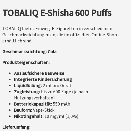
TOBALIQ E-Shisha 600 Puffs
TOBALIQ bietet Einweg-E-Zigaretten in verschiedenen
Geschmacksrichtungen an, die im offiziellen Online-Shop
erhältlich sind.
Geschmacksrichtung: Cola
Produkteigenschaften:
Auslaufsichere Bauweise
Integrierte Kindersicherung
Liquidfüllung:
2 ml pro Gerät
Zugleistung:
bis zu 600 Züge (je nach
Nutzungsverhalten)
Batteriekapazität:
550 mAh
Bauform:
Vape-Stick
Nikotingehalt:
10 mg/ml (1,0%)
Lieferumfang: