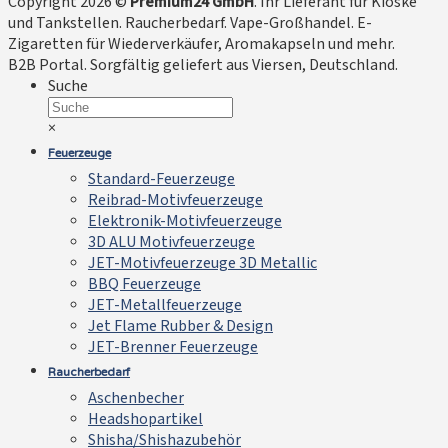
Copyright 2026 ©
Premium24 GmbH
. Ihr Lieferant für Kioske
und Tankstellen. Raucherbedarf. Vape-Großhandel. E-
Zigaretten für Wiederverkäufer, Aromakapseln und mehr.
B2B Portal. Sorgfältig geliefert aus Viersen, Deutschland.
Suche
×
Feuerzeuge
Standard-Feuerzeuge
Reibrad-Motivfeuerzeuge
Elektronik-Motivfeuerzeuge
3D ALU Motivfeuerzeuge
JET-Motivfeuerzeuge 3D Metallic
BBQ Feuerzeuge
JET-Metallfeuerzeuge
Jet Flame Rubber & Design
JET-Brenner Feuerzeuge
Raucherbedarf
Aschenbecher
Headshopartikel
Shisha/Shishazubehör