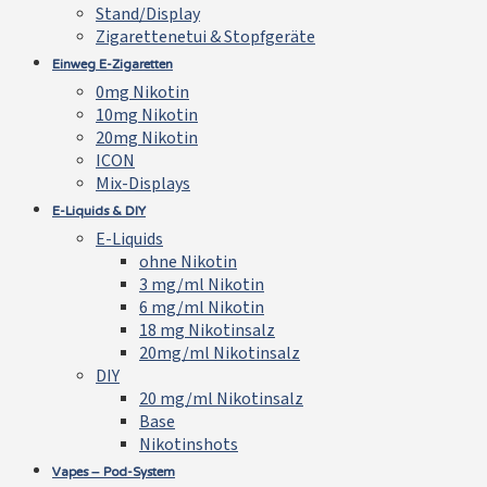
Stand/Display
Zigarettenetui & Stopfgeräte
Einweg E-Zigaretten
0mg Nikotin
10mg Nikotin
20mg Nikotin
ICON
Mix-Displays
E-Liquids & DIY
E-Liquids
ohne Nikotin
3 mg/ml Nikotin
6 mg/ml Nikotin
18 mg Nikotinsalz
20mg/ml Nikotinsalz
DIY
20 mg/ml Nikotinsalz
Base
Nikotinshots
Vapes – Pod-System