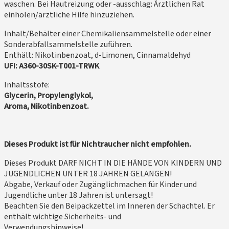
waschen. Bei Hautreizung oder -ausschlag: Ärztlichen Rat
einholen/ärztliche Hilfe hinzuziehen.
Inhalt/Behälter einer Chemikaliensammelstelle oder einer
Sonderabfallsammelstelle zuführen.
Enthält: Nikotinbenzoat, d-Limonen, Cinnamaldehyd
UFI: A360-30SK-T001-TRWK
Inhaltsstofe:
Glycerin, Propylenglykol,
Aroma, Nikotinbenzoat.
Dieses Produkt ist für Nichtraucher nicht empfohlen.
Dieses Produkt DARF NICHT IN DIE HÄNDE VON KINDERN UND
JUGENDLICHEN UNTER 18 JAHREN GELANGEN!
Abgabe, Verkauf oder Zugänglichmachen für Kinder und
Jugendliche unter 18 Jahren ist untersagt!
Beachten Sie den Beipackzettel im Inneren der Schachtel. Er
enthält wichtige Sicherheits- und
Verwendungshinweise!