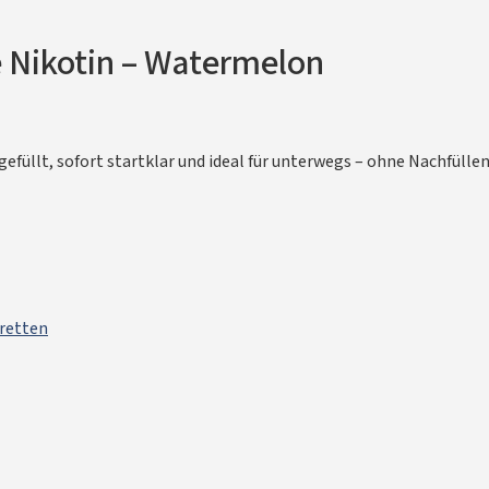
 Nikotin – Watermelon
rgefüllt, sofort startklar und ideal für unterwegs – ohne Nachfülle
retten