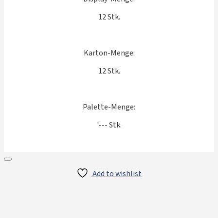
12 Stk.
Karton-Menge:
12 Stk.
Palette-Menge:
'--- Stk.
Add to wishlist