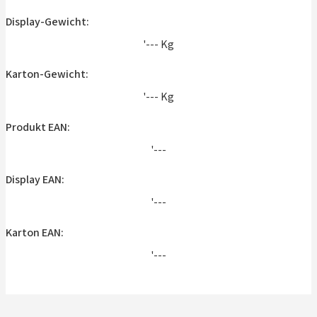
Display-Gewicht:
'--- Kg
Karton-Gewicht:
'--- Kg
Produkt EAN:
'---
Display EAN:
'---
Karton EAN:
'---