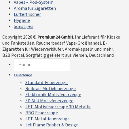
Vapes – Pod-System
Aroma für Zigaretten
Lufterfrischer
Hygiene
Sonstiges
Copyright 2026 ©
Premium24 GmbH
. Ihr Lieferant für Kioske
und Tankstellen. Raucherbedarf. Vape-Großhandel. E-
Zigaretten für Wiederverkäufer, Aromakapseln und mehr.
B2B Portal. Sorgfältig geliefert aus Viersen, Deutschland.
Feuerzeuge
Standard-Feuerzeuge
Reibrad-Motivfeuerzeuge
Elektronik-Motivfeuerzeuge
3D ALU Motivfeuerzeuge
JET-Motivfeuerzeuge 3D Metallic
BBQ Feuerzeuge
JET-Metallfeuerzeuge
Jet Flame Rubber & Design