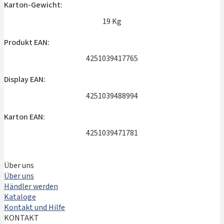
Karton-Gewicht:
19 Kg
Produkt EAN:
4251039417765
Display EAN:
4251039488994
Karton EAN:
4251039471781
Über uns
Über uns
Händler werden
Kataloge
Kontakt und Hilfe
KONTAKT