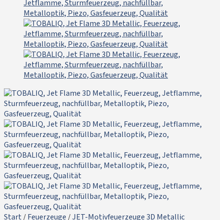
Start
/
Feuerzeuge
/
JET-Motivfeuerzeuge 3D Metallic