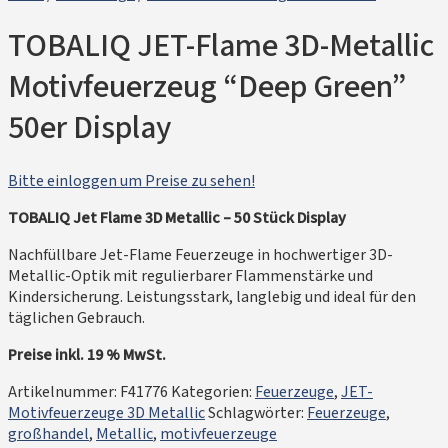
TOBALIQ JET-Flame 3D-Metallic
Motivfeuerzeug “Deep Green”
50er Display
Bitte einloggen um Preise zu sehen!
TOBALIQ Jet Flame 3D Metallic – 50 Stück Display
Nachfüllbare Jet-Flame Feuerzeuge in hochwertiger 3D-
Metallic-Optik mit regulierbarer Flammenstärke und
Kindersicherung. Leistungsstark, langlebig und ideal für den
täglichen Gebrauch.
Preise inkl. 19 % MwSt.
Artikelnummer:
F41776
Kategorien:
Feuerzeuge
,
JET-
Motivfeuerzeuge 3D Metallic
Schlagwörter:
Feuerzeuge
,
großhandel
,
Metallic
,
motivfeuerzeuge