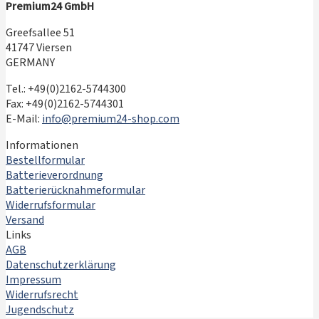
Premium24 GmbH
Greefsallee 51
41747 Viersen
GERMANY
Tel.: +49(0)2162-5744300
Fax: +49(0)2162-5744301
E-Mail:
info@premium24-shop.com
Informationen
Bestellformular
Batterieverordnung
Batterierücknahmeformular
Widerrufsformular
Versand
Links
AGB
Datenschutzerklärung
Impressum
Widerrufsrecht
Jugendschutz