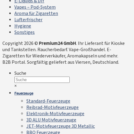
E-Liquids & DIY
Vapes – Pod-System
Aroma für Zigaretten
Lufterfrischer
Hygiene
Sonstiges
Copyright 2026 ©
Premium24 GmbH
. Ihr Lieferant für Kioske
und Tankstellen. Raucherbedarf. Vape-Großhandel. E-
Zigaretten für Wiederverkäufer, Aromakapseln und mehr.
B2B Portal. Sorgfältig geliefert aus Viersen, Deutschland.
Suche
×
Feuerzeuge
Standard-Feuerzeuge
Reibrad-Motivfeuerzeuge
Elektronik-Motivfeuerzeuge
3D ALU Motivfeuerzeuge
JET-Motivfeuerzeuge 3D Metallic
BBQ Feuerzeuge