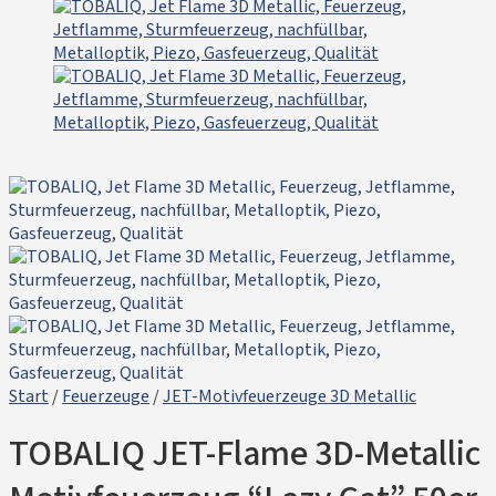
Start
/
Feuerzeuge
/
JET-Motivfeuerzeuge 3D Metallic
TOBALIQ JET-Flame 3D-Metallic