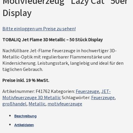
Motivfeuerzeug “Lazy Cat” 50er
Display
Bitte einloggen um Preise zu sehen!
TOBALIQ Jet Flame 3D Metallic – 50 Stück Display
Nachfüllbare Jet-Flame Feuerzeuge in hochwertiger 3D-
Metallic-Optik mit regulierbarer Flammenstärke und
Kindersicherung. Leistungsstark, langlebig und ideal für den
täglichen Gebrauch.
Preise inkl. 19 % MwSt.
Artikelnummer:
F41762
Kategorien:
Feuerzeuge
,
JET-
Motivfeuerzeuge 3D Metallic
Schlagwörter:
Feuerzeuge
,
großhandel
,
Metallic
,
motivfeuerzeuge
Beschreibung
Artikeldaten