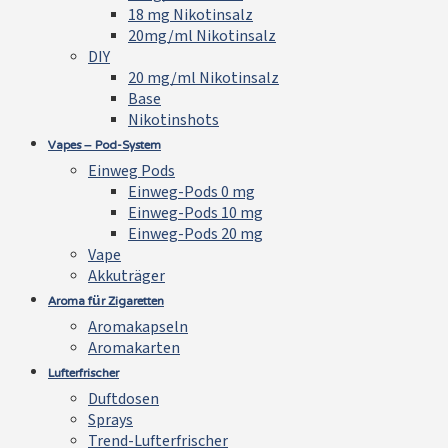
18 mg Nikotinsalz
20mg/ml Nikotinsalz
DIY
20 mg/ml Nikotinsalz
Base
Nikotinshots
Vapes – Pod-System
Einweg Pods
Einweg-Pods 0 mg
Einweg-Pods 10 mg
Einweg-Pods 20 mg
Vape
Akkuträger
Aroma für Zigaretten
Aromakapseln
Aromakarten
Lufterfrischer
Duftdosen
Sprays
Trend-Lufterfrischer