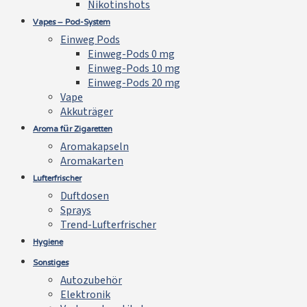
Nikotinshots
Vapes – Pod-System
Einweg Pods
Einweg-Pods 0 mg
Einweg-Pods 10 mg
Einweg-Pods 20 mg
Vape
Akkuträger
Aroma für Zigaretten
Aromakapseln
Aromakarten
Lufterfrischer
Duftdosen
Sprays
Trend-Lufterfrischer
Hygiene
Sonstiges
Autozubehör
Elektronik