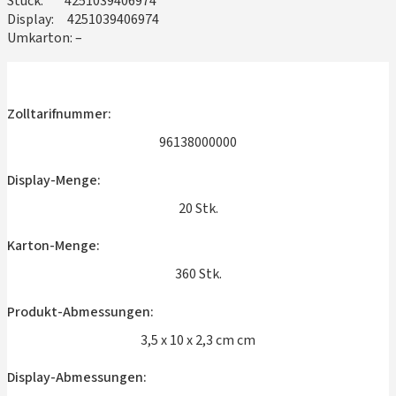
Stück: 4251039406974
Display: 4251039406974
Umkarton: –
Zolltarifnummer:
96138000000
Display-Menge:
20 Stk.
Karton-Menge:
360 Stk.
Produkt-Abmessungen:
3,5 x 10 x 2,3 cm cm
Display-Abmessungen: