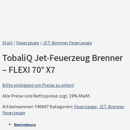
Start
/
Feuerzeuge
/
JET-Brenner Feuerzeuge
TobaliQ Jet-Feuerzeug Brenner
– FLEXI 70° X7
Bitte einloggen um Preise zu sehen!
Alle Preise sind Nettopreise zzgl. 19% MwSt.
Artikelnummer:
F40697
Kategorien:
Feuerzeuge
,
JET-Brenner
Feuerzeuge
Beschreibung