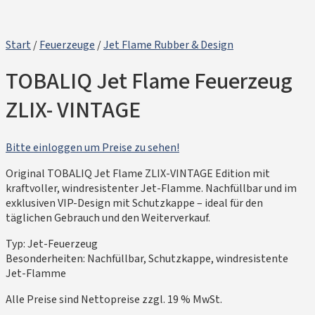
Start
/
Feuerzeuge
/
Jet Flame Rubber & Design
TOBALIQ Jet Flame Feuerzeug
ZLIX- VINTAGE
Bitte einloggen um Preise zu sehen!
Original TOBALIQ Jet Flame ZLIX-VINTAGE Edition mit
kraftvoller, windresistenter Jet-Flamme. Nachfüllbar und im
exklusiven VIP-Design mit Schutzkappe – ideal für den
täglichen Gebrauch und den Weiterverkauf.
Typ: Jet-Feuerzeug
Besonderheiten: Nachfüllbar, Schutzkappe, windresistente
Jet-Flamme
Alle Preise sind Nettopreise zzgl. 19 % MwSt.