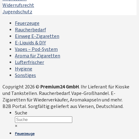
Widerrufsrecht
Jugendschutz
Feuerzeuge
Raucherbedarf
Einweg E-Zigaretten
E-Liquids & DIY
Vapes – Pod-System
Aroma für Zigaretten
Lufterfrischer
Hygiene
Sonstiges
Copyright 2026 ©
Premium24 GmbH
. Ihr Lieferant für Kioske
und Tankstellen. Raucherbedarf. Vape-Großhandel. E-
Zigaretten für Wiederverkäufer, Aromakapseln und mehr.
B2B Portal. Sorgfältig geliefert aus Viersen, Deutschland.
Suche
×
Feuerzeuge