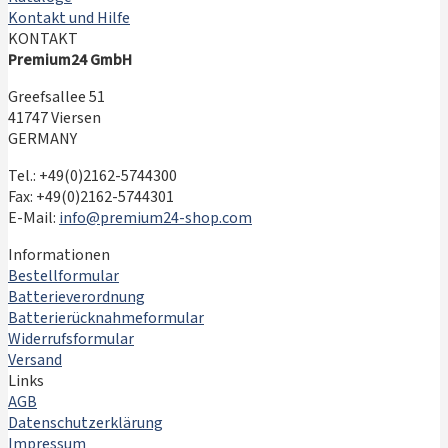
Kontakt und Hilfe
KONTAKT
Premium24 GmbH
Greefsallee 51
41747 Viersen
GERMANY
Tel.: +49(0)2162-5744300
Fax: +49(0)2162-5744301
E-Mail:
info@premium24-shop.com
Informationen
Bestellformular
Batterieverordnung
Batterierücknahmeformular
Widerrufsformular
Versand
Links
AGB
Datenschutzerklärung
Impressum