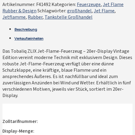
Artikelnummer:
F41492
Kategorien:
Feuerzeuge
,
Jet Flame
Rubber & Design
Schlagwörter:
großhandel
,
Jet Flame
,
Jetflamme
,
Rubber
,
Tankstelle Großhandel
Beschreibung
Verkaufseinheiten
Das Tobaliq ZLIX Jet-Flame-Feuerzeug – 20er-Display Vintage
Edition vereint moderne Technik mit exklusivem Design. Dieses
robuste Jet-Flame-Feuerzeug verfügt über eine dünne
Schutzklappe, eine kräftige, blaue Flamme und ein
ansprechendes Äußeres. Es ist nachfüllbar und ideal zum
zuverlässigen Anzünden bei Wind und Wetter. Erhältlich in fünf
verschiedenen Motiven, jeweils vier Stück, sortiert im 20er-
Display.
Zolltarifnummer:
Display-Menge: