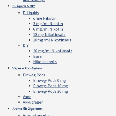
E-Liquids & DIY
E-Liquids
ohne Nikotin
3 mg/ml Nikotin
6 mg/ml Nikotin
18 mg Nikotinsalz
20mg/ml Nikotinsalz
DIY
20 mg/ml Nikotinsalz
Base
Nikotinshots
Vapes – Pod-System
Einweg Pods
Einweg-Pods 0 mg
Einweg-Pods 10 mg
Einweg-Pods 20 mg
Vape
Akkuträger
Aroma für Zigaretten
Aromakapseln