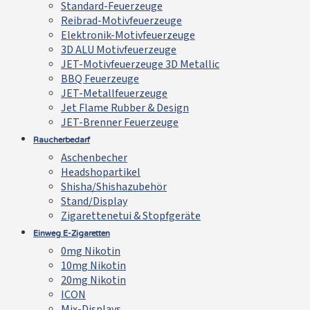
Standard-Feuerzeuge
Reibrad-Motivfeuerzeuge
Elektronik-Motivfeuerzeuge
3D ALU Motivfeuerzeuge
JET-Motivfeuerzeuge 3D Metallic
BBQ Feuerzeuge
JET-Metallfeuerzeuge
Jet Flame Rubber & Design
JET-Brenner Feuerzeuge
Raucherbedarf
Aschenbecher
Headshopartikel
Shisha/Shishazubehör
Stand/Display
Zigarettenetui & Stopfgeräte
Einweg E-Zigaretten
0mg Nikotin
10mg Nikotin
20mg Nikotin
ICON
Mix-Displays