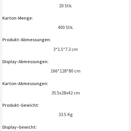
20 Stk.
Karton-Menge:
400 Stk.
Produkt-Abmessungen:
3*1.5*7.3 cm
Display-Abmessungen:
166*128*80 cm
Karton-Abmessungen:
35.5x28x42 cm
Produkt-Gewicht:
33.5 Kg
Display-Gewicht: