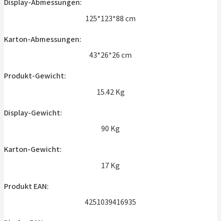
Display-Abmessungen:
125*123*88 cm
Karton-Abmessungen:
43*26*26 cm
Produkt-Gewicht:
15.42 Kg
Display-Gewicht:
90 Kg
Karton-Gewicht:
17 Kg
Produkt EAN:
4251039416935