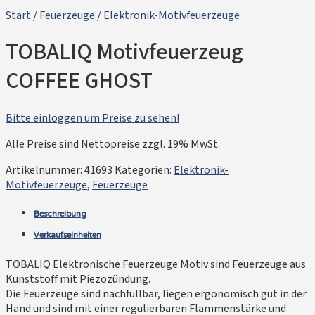
Start
/
Feuerzeuge
/
Elektronik-Motivfeuerzeuge
TOBALIQ Motivfeuerzeug
COFFEE GHOST
Bitte einloggen um Preise zu sehen!
Alle Preise sind Nettopreise zzgl. 19% MwSt.
Artikelnummer:
41693
Kategorien:
Elektronik-
Motivfeuerzeuge
,
Feuerzeuge
Beschreibung
Verkaufseinheiten
TOBALIQ Elektronische Feuerzeuge Motiv sind Feuerzeuge aus
Kunststoff mit Piezozündung.
Die Feuerzeuge sind nachfüllbar, liegen ergonomisch gut in der
Hand und sind mit einer regulierbaren Flammenstärke und