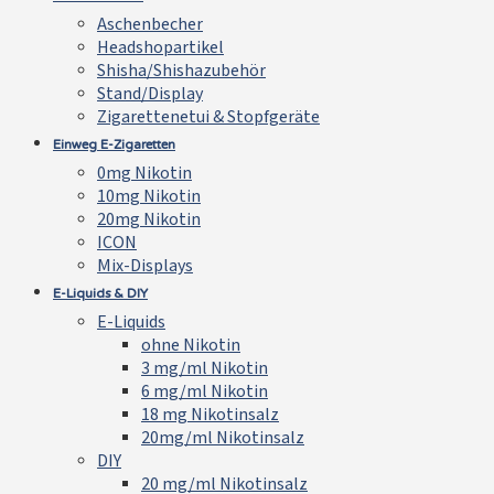
Aschenbecher
Headshopartikel
Shisha/Shishazubehör
Stand/Display
Zigarettenetui & Stopfgeräte
Einweg E-Zigaretten
0mg Nikotin
10mg Nikotin
20mg Nikotin
ICON
Mix-Displays
E-Liquids & DIY
E-Liquids
ohne Nikotin
3 mg/ml Nikotin
6 mg/ml Nikotin
18 mg Nikotinsalz
20mg/ml Nikotinsalz
DIY
20 mg/ml Nikotinsalz