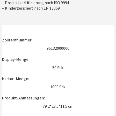
– Produktzertifizierung nach ISO 9994
– Kindergesichert nach EN 13869
Zolltarifnummer:
96132000000
Display-Menge:
50 Stk.
Karton-Menge:
1000 Stk.
Produkt-Abmessungen:
79.2*23.5*11.5 cm