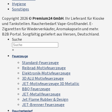
Hygiene
Sonstiges
Copyright 2026 ©
Premium24 GmbH
. Ihr Lieferant für Kioske
und Tankstellen. Raucherbedarf. Vape-Großhandel. E-
Zigaretten für Wiederverkäufer, Aromakapseln und mehr.
B2B Portal. Sorgfältig geliefert aus Viersen, Deutschland.
Suche
×
Feuerzeuge
Standard-Feuerzeuge
Reibrad-Motivfeuerzeuge
Elektronik-Motivfeuerzeuge
3D ALU Motivfeuerzeuge
JET-Motivfeuerzeuge 3D Metallic
BBQ Feuerzeuge
JET-Metallfeuerzeuge
Jet Flame Rubber & Design
JET-Brenner Feuerzeuge
Raucherbedarf