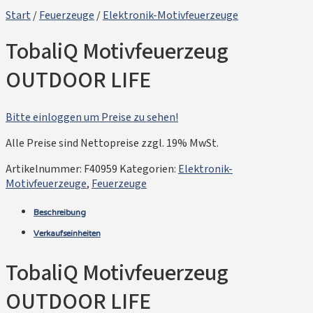
Start
/
Feuerzeuge
/
Elektronik-Motivfeuerzeuge
TobaliQ Motivfeuerzeug
OUTDOOR LIFE
Bitte einloggen um Preise zu sehen!
Alle Preise sind Nettopreise zzgl. 19% MwSt.
Artikelnummer:
F40959
Kategorien:
Elektronik-
Motivfeuerzeuge
,
Feuerzeuge
Beschreibung
Verkaufseinheiten
TobaliQ Motivfeuerzeug
OUTDOOR LIFE