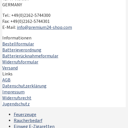
GERMANY
Tel.: +49(0)2162-5744300
Fax: +49(0)2162-5744301
E-Mail:
info@premium24-shop.com
Informationen
Bestellformular
Batterieverordnung
Batterierücknahmeformular
Widerrufsformular
Versand
Links
AGB
Datenschutzerklärung
Impressum
Widerrufsrecht
Jugendschutz
Feuerzeuge
Raucherbedarf
Einweg E-Zigaretten