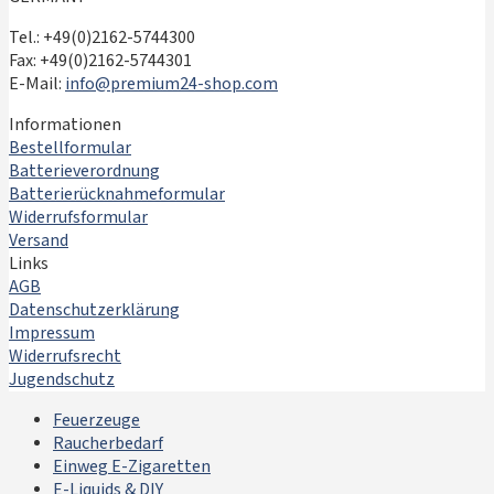
Tel.: +49(0)2162-5744300
Fax: +49(0)2162-5744301
E-Mail:
info@premium24-shop.com
Informationen
Bestellformular
Batterieverordnung
Batterierücknahmeformular
Widerrufsformular
Versand
Links
AGB
Datenschutzerklärung
Impressum
Widerrufsrecht
Jugendschutz
Feuerzeuge
Raucherbedarf
Einweg E-Zigaretten
E-Liquids & DIY