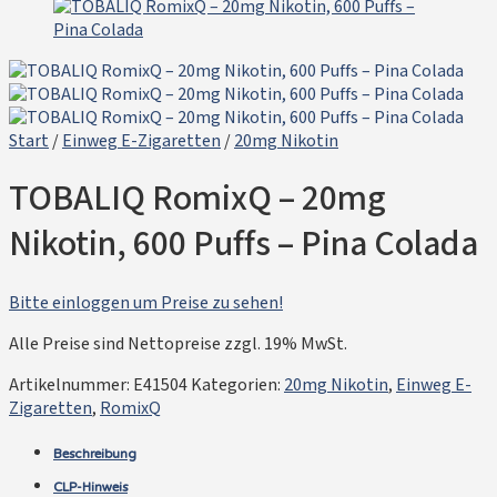
Start
/
Einweg E-Zigaretten
/
20mg Nikotin
TOBALIQ RomixQ – 20mg
Nikotin, 600 Puffs – Pina Colada
Bitte einloggen um Preise zu sehen!
Alle Preise sind Nettopreise zzgl. 19% MwSt.
Artikelnummer:
E41504
Kategorien:
20mg Nikotin
,
Einweg E-
Zigaretten
,
RomixQ
Beschreibung
CLP-Hinweis