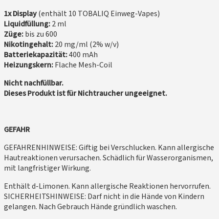
1x Display
(enthält 10 TOBALIQ Einweg-Vapes)
Liquidfüllung:
2 ml
Züge:
bis zu 600
Nikotingehalt:
20 mg/ml (2% w/v)
Batteriekapazität:
400 mAh
Heizungskern:
Flache Mesh-Coil
Nicht nachfüllbar.
Dieses Produkt ist für Nichtraucher ungeeignet.
GEFAHR
GEFAHRENHINWEISE: Giftig bei Verschlucken. Kann allergische
Hautreaktionen verursachen. Schädlich für Wasserorganismen,
mit langfristiger Wirkung.
Enthält d-Limonen. Kann allergische Reaktionen hervorrufen.
SICHERHEITSHINWEISE: Darf nicht in die Hände von Kindern
gelangen. Nach Gebrauch Hände gründlich waschen.