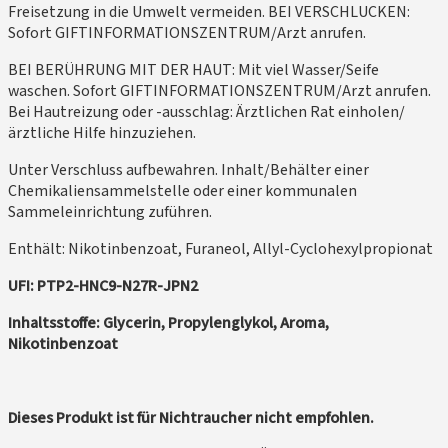
Freisetzung in die Umwelt vermeiden. BEI VERSCHLUCKEN:
Sofort GIFTINFORMATIONSZENTRUM/Arzt anrufen.
BEI BERÜHRUNG MIT DER HAUT: Mit viel Wasser/Seife
waschen. Sofort GIFTINFORMATIONSZENTRUM/Arzt anrufen.
Bei Hautreizung oder -ausschlag: Ärztlichen Rat einholen/
ärztliche Hilfe hinzuziehen.
Unter Verschluss aufbewahren. Inhalt/Behälter einer
Chemikaliensammelstelle oder einer kommunalen
Sammeleinrichtung zuführen.
Enthält: Nikotinbenzoat, Furaneol, Allyl-Cyclohexylpropionat
UFI: PTP2-HNC9-N27R-JPN2
Inhaltsstoffe: Glycerin, Propylenglykol, Aroma,
Nikotinbenzoat
Dieses Produkt ist für Nichtraucher nicht empfohlen.