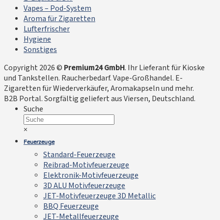
Vapes – Pod-System
Aroma für Zigaretten
Lufterfrischer
Hygiene
Sonstiges
Copyright 2026 ©
Premium24 GmbH
. Ihr Lieferant für Kioske
und Tankstellen. Raucherbedarf. Vape-Großhandel. E-
Zigaretten für Wiederverkäufer, Aromakapseln und mehr.
B2B Portal. Sorgfältig geliefert aus Viersen, Deutschland.
Suche
×
Feuerzeuge
Standard-Feuerzeuge
Reibrad-Motivfeuerzeuge
Elektronik-Motivfeuerzeuge
3D ALU Motivfeuerzeuge
JET-Motivfeuerzeuge 3D Metallic
BBQ Feuerzeuge
JET-Metallfeuerzeuge