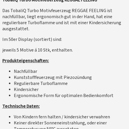
TobaliQ Turbo Motivfeuerzeug REGGAE FEELING
Das TobaliQ Turbo Motivfeuerzeug REGGAE FEELING ist
nachfüllbar, liegt ergonomisch gut in der Hand, hat eine
regulierbare Turboflamme und ist mit einer Kindersicherung
ausgestattet.
Im 50er Display (sortiert) sind:
jeweils 5 Motive á 10 Stk, enthalten.
Produkteigenschaften:
Nachfüllbar
Kunststofffeuerzeug mit Piezozündung
Regulierbare Turboflamme
Kindersicher
Ergonomische Form für optimalen Bedienkomfort
Technische Daten:
Von Kindern fern halten / kindersicher verwahren
Keiner direkter Sonneneinstrahlung, oder einer