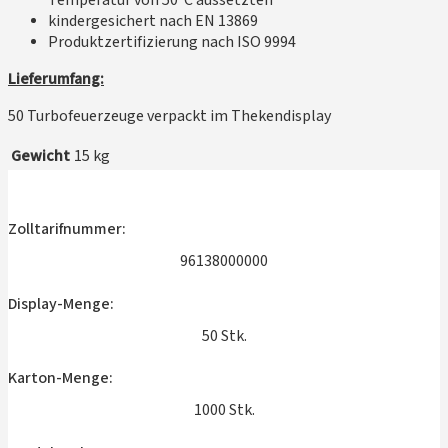
Temperatur von 50°C aussetzten
kindergesichert nach EN 13869
Produktzertifizierung nach ISO 9994
Lieferumfang:
50 Turbofeuerzeuge verpackt im Thekendisplay
Gewicht
15 kg
Zolltarifnummer:
96138000000
Display-Menge:
50 Stk.
Karton-Menge:
1000 Stk.