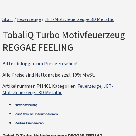
Start
/
Feuerzeuge
/
JET-Motivfeuerzeuge 3D Metallic
TobaliQ Turbo Motivfeuerzeug
REGGAE FEELING
Bitte einloggen um Preise zu sehen!
Alle Preise sind Nettopreise zzgl. 19% MwSt.
Artikelnummer:
F41461
Kategorien:
Feuerzeuge
,
JET-
Motivfeuerzeuge 3D Metallic
Beschreibung
Zusätzliche Informationen
Verkaufseinheiten