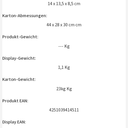
14 x 13,5 x 8,5 cm
Karton-Abmessungen:
44 x 28 x 30 cm cm
Produkt-Gewicht:
--- Kg
Display-Gewicht:
1,1 Kg
Karton-Gewicht:
23kg Kg
Produkt EAN:
4251039414511
Display EAN: