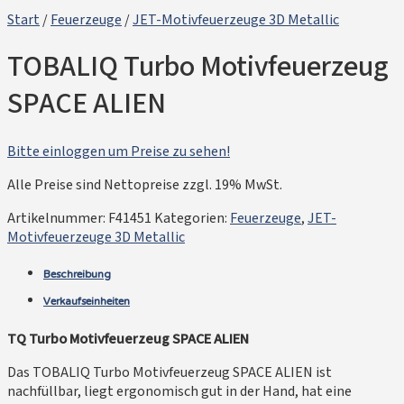
Start
/
Feuerzeuge
/
JET-Motivfeuerzeuge 3D Metallic
TOBALIQ Turbo Motivfeuerzeug
SPACE ALIEN
Bitte einloggen um Preise zu sehen!
Alle Preise sind Nettopreise zzgl. 19% MwSt.
Artikelnummer:
F41451
Kategorien:
Feuerzeuge
,
JET-
Motivfeuerzeuge 3D Metallic
Beschreibung
Verkaufseinheiten
TQ Turbo Motivfeuerzeug SPACE ALIEN
Das TOBALIQ Turbo Motivfeuerzeug SPACE ALIEN ist
nachfüllbar, liegt ergonomisch gut in der Hand, hat eine