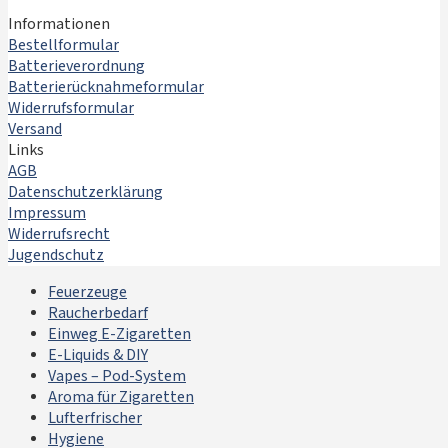
Informationen
Bestellformular
Batterieverordnung
Batterierücknahmeformular
Widerrufsformular
Versand
Links
AGB
Datenschutzerklärung
Impressum
Widerrufsrecht
Jugendschutz
Feuerzeuge
Raucherbedarf
Einweg E-Zigaretten
E-Liquids & DIY
Vapes – Pod-System
Aroma für Zigaretten
Lufterfrischer
Hygiene