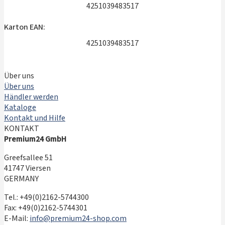
4251039483517
Karton EAN:
4251039483517
Über uns
Über uns
Händler werden
Kataloge
Kontakt und Hilfe
KONTAKT
Premium24 GmbH
Greefsallee 51
41747 Viersen
GERMANY
Tel.: +49(0)2162-5744300
Fax: +49(0)2162-5744301
E-Mail:
info@premium24-shop.com