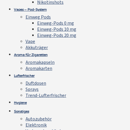
Nikotinshots
Vapes – Pod-System
Einweg Pods
Einweg-Pods 0 mg
Einweg-Pods 10 mg
Einweg-Pods 20 mg
Vape
Akkuträger
Aroma für Zigaretten
Aromakapseln
Aromakarten
Lufterfrischer
Duftdosen
Sprays
Trend-Lufterfrischer
Hygiene
Sonstiges
Autozubehör
Elektronik