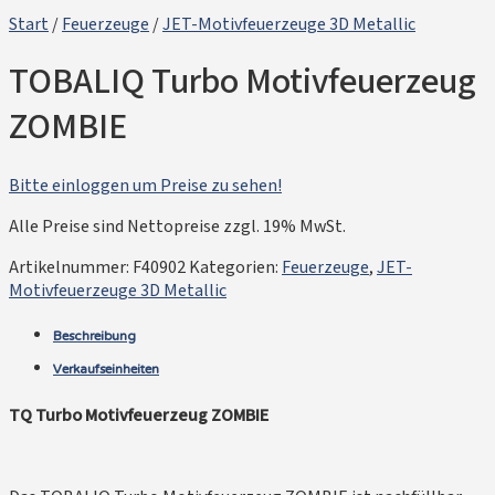
Start
/
Feuerzeuge
/
JET-Motivfeuerzeuge 3D Metallic
TOBALIQ Turbo Motivfeuerzeug
ZOMBIE
Bitte einloggen um Preise zu sehen!
Alle Preise sind Nettopreise zzgl. 19% MwSt.
Artikelnummer:
F40902
Kategorien:
Feuerzeuge
,
JET-
Motivfeuerzeuge 3D Metallic
Beschreibung
Verkaufseinheiten
TQ Turbo Motivfeuerzeug ZOMBIE