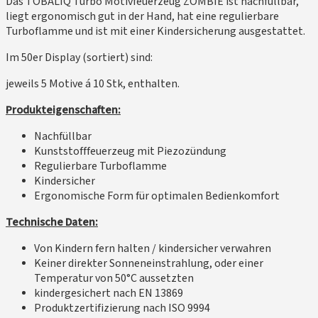
Das TOBALIQ Turbo Motivfeuerzeug ZOMBIE ist nachfüllbar,
liegt ergonomisch gut in der Hand, hat eine regulierbare
Turboflamme und ist mit einer Kindersicherung ausgestattet.
Im 50er Display (sortiert) sind:
jeweils 5 Motive á 10 Stk, enthalten.
Produkteigenschaften:
Nachfüllbar
Kunststofffeuerzeug mit Piezozündung
Regulierbare Turboflamme
Kindersicher
Ergonomische Form für optimalen Bedienkomfort
Technische Daten:
Von Kindern fern halten / kindersicher verwahren
Keiner direkter Sonneneinstrahlung, oder einer
Temperatur von 50°C aussetzten
kindergesichert nach EN 13869
Produktzertifizierung nach ISO 9994