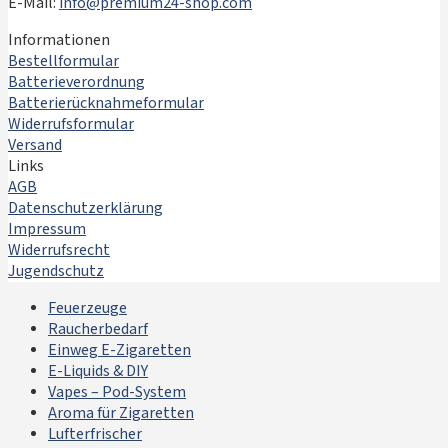
E-Mail:
info@premium24-shop.com
Informationen
Bestellformular
Batterieverordnung
Batterierücknahmeformular
Widerrufsformular
Versand
Links
AGB
Datenschutzerklärung
Impressum
Widerrufsrecht
Jugendschutz
Feuerzeuge
Raucherbedarf
Einweg E-Zigaretten
E-Liquids & DIY
Vapes – Pod-System
Aroma für Zigaretten
Lufterfrischer