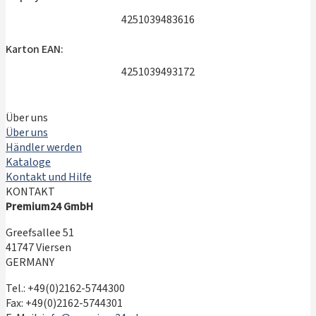
4251039483616
Karton EAN:
4251039493172
Über uns
Über uns
Händler werden
Kataloge
Kontakt und Hilfe
KONTAKT
Premium24 GmbH
Greefsallee 51
41747 Viersen
GERMANY
Tel.: +49(0)2162-5744300
Fax: +49(0)2162-5744301