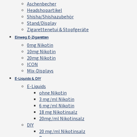
Aschenbecher
Headshopartikel
Shisha/Shishazubehör
Stand/Display
Zigarettenetui & Stopfgeräte
Einweg E-Zigaretten
0mg Nikotin
10mg Nikotin
20mg Nikotin
ICON
Mix-Displays
E-Liquids & DIY
E-Liquids
ohne Nikotin
3 mg/ml Nikotin
6 mg/ml Nikotin
18 mg Nikotinsalz
20mg/ml Nikotinsalz
DIY
20 mg/ml Nikotinsalz