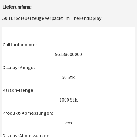
Lieferumfang:
50 Turbofeuerzeuge verpackt im Thekendisplay
Zolltarifnummer:
96138000000
Display-Menge:
50 Stk.
Karton-Menge:
1000 Stk.
Produkt-Abmessungen:
cm
Display-Abmessungen: