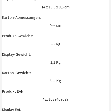
14 x 13,5 x 8,5 cm
Karton-Abmessungen:
'--- cm
Produkt-Gewicht:
--- Kg
Display-Gewicht:
1,1 Kg
Karton-Gewicht:
'--- Kg
Produkt EAN:
4251039409029
Display EAN: