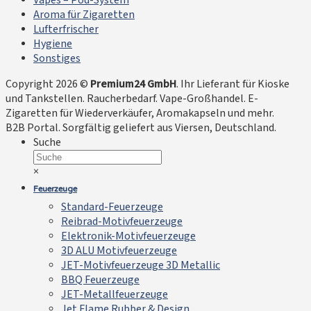
Vapes – Pod-System
Aroma für Zigaretten
Lufterfrischer
Hygiene
Sonstiges
Copyright 2026 ©
Premium24 GmbH
. Ihr Lieferant für Kioske
und Tankstellen. Raucherbedarf. Vape-Großhandel. E-
Zigaretten für Wiederverkäufer, Aromakapseln und mehr.
B2B Portal. Sorgfältig geliefert aus Viersen, Deutschland.
Suche
×
Feuerzeuge
Standard-Feuerzeuge
Reibrad-Motivfeuerzeuge
Elektronik-Motivfeuerzeuge
3D ALU Motivfeuerzeuge
JET-Motivfeuerzeuge 3D Metallic
BBQ Feuerzeuge
JET-Metallfeuerzeuge
Jet Flame Rubber & Design