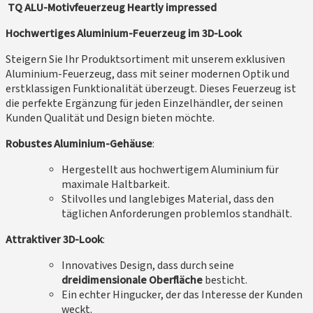
TQ ALU-Motivfeuerzeug Heartly impressed
Hochwertiges Aluminium-Feuerzeug im 3D-Look
Steigern Sie Ihr Produktsortiment mit unserem exklusiven
Aluminium-Feuerzeug, dass mit seiner modernen Optik und
erstklassigen Funktionalität überzeugt. Dieses Feuerzeug ist
die perfekte Ergänzung für jeden Einzelhändler, der seinen
Kunden Qualität und Design bieten möchte.
Robustes Aluminium-Gehäuse
:
Hergestellt aus hochwertigem Aluminium für
maximale Haltbarkeit.
Stilvolles und langlebiges Material, dass den
täglichen Anforderungen problemlos standhält.
Attraktiver 3D-Look
:
Innovatives Design, dass durch seine
dreidimensionale Oberfläche
besticht.
Ein echter Hingucker, der das Interesse der Kunden
weckt.