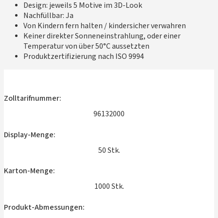
Design: jeweils 5 Motive im 3D-Look
Nachfüllbar: Ja
Von Kindern fern halten / kindersicher verwahren
Keiner direkter Sonneneinstrahlung, oder einer
Temperatur von über 50°C aussetzten
Produktzertifizierung nach ISO 9994
Zolltarifnummer:
96132000
Display-Menge:
50 Stk.
Karton-Menge:
1000 Stk.
Produkt-Abmessungen: