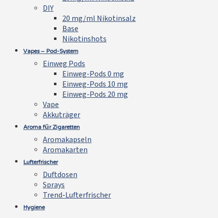
DIY
20 mg/ml Nikotinsalz
Base
Nikotinshots
Vapes – Pod-System
Einweg Pods
Einweg-Pods 0 mg
Einweg-Pods 10 mg
Einweg-Pods 20 mg
Vape
Akkuträger
Aroma für Zigaretten
Aromakapseln
Aromakarten
Lufterfrischer
Duftdosen
Sprays
Trend-Lufterfrischer
Hygiene