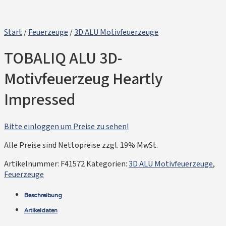
Start
/
Feuerzeuge
/
3D ALU Motivfeuerzeuge
TOBALIQ ALU 3D-
Motivfeuerzeug Heartly
Impressed
Bitte einloggen um Preise zu sehen!
Alle Preise sind Nettopreise zzgl. 19% MwSt.
Artikelnummer:
F41572
Kategorien:
3D ALU Motivfeuerzeuge
,
Feuerzeuge
Beschreibung
Artikeldaten