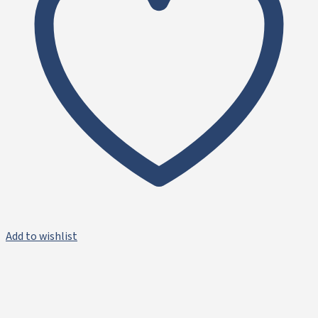
Add to wishlist