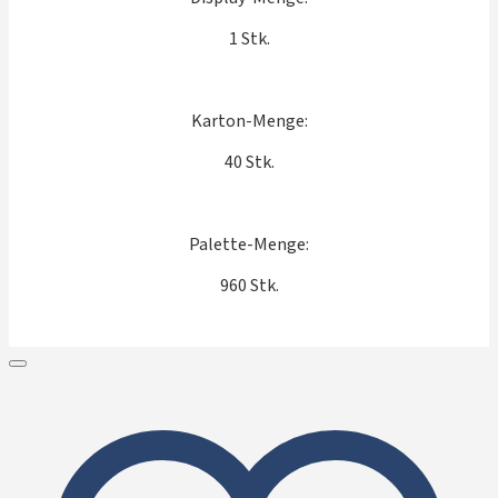
1 Stk.
Karton-Menge:
40 Stk.
Palette-Menge:
960 Stk.