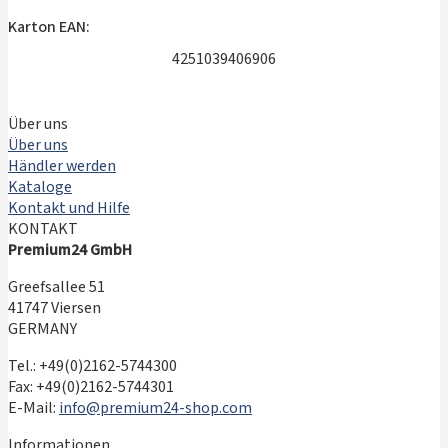
Karton EAN:
4251039406906
Über uns
Über uns
Händler werden
Kataloge
Kontakt und Hilfe
KONTAKT
Premium24 GmbH
Greefsallee 51
41747 Viersen
GERMANY
Tel.: +49(0)2162-5744300
Fax: +49(0)2162-5744301
E-Mail:
info@premium24-shop.com
Informationen