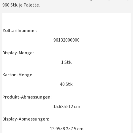
960 Stk. je Palette.
Zolltarifnummer:
96132000000
Display-Menge:
1 Stk.
Karton-Menge:
40 Stk.
Produkt-Abmessungen:
15.6×5×12 cm
Display-Abmessungen:
13.95×8.2×7.5 cm