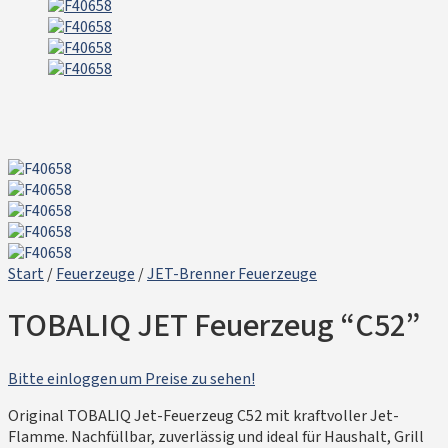
Start
/
Feuerzeuge
/
JET-Brenner Feuerzeuge
TOBALIQ JET Feuerzeug “C52”
Bitte einloggen um Preise zu sehen!
Original TOBALIQ Jet-Feuerzeug C52 mit kraftvoller Jet-
Flamme. Nachfüllbar, zuverlässig und ideal für Haushalt, Grill