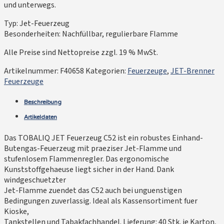
und unterwegs.
Typ: Jet-Feuerzeug
Besonderheiten: Nachfüllbar, regulierbare Flamme
Alle Preise sind Nettopreise zzgl. 19 % MwSt.
Artikelnummer:
F40658
Kategorien:
Feuerzeuge
,
JET-Brenner
Feuerzeuge
Beschreibung
Artikeldaten
Das TOBALIQ JET Feuerzeug C52 ist ein robustes Einhand-
Butengas-Feuerzeug mit praeziser Jet-Flamme und
stufenlosem Flammenregler. Das ergonomische
Kunststoffgehaeuse liegt sicher in der Hand. Dank
windgeschuetzter
Jet-Flamme zuendet das C52 auch bei unguenstigen
Bedingungen zuverlassig. Ideal als Kassensortiment fuer
Kioske,
Tankstellen und Tabakfachhandel. Lieferung: 40 Stk. je Karton,