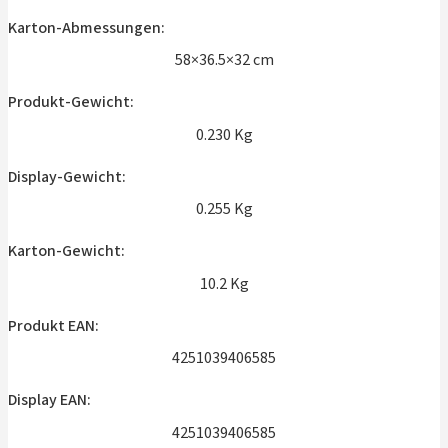
Karton-Abmessungen:
58×36.5×32 cm
Produkt-Gewicht:
0.230 Kg
Display-Gewicht:
0.255 Kg
Karton-Gewicht:
10.2 Kg
Produkt EAN:
4251039406585
Display EAN:
4251039406585