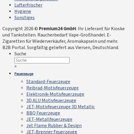
Lufterfrischer
Hygiene
Sonstiges
Copyright 2026 ©
Premium24 GmbH
. Ihr Lieferant für Kioske
und Tankstellen. Raucherbedarf. Vape-Großhandel. E-
Zigaretten für Wiederverkäufer, Aromakapseln und mehr.
B2B Portal. Sorgfältig geliefert aus Viersen, Deutschland.
Suche
×
Feuerzeuge
Standard-Feuerzeuge
Reibrad-Motivfeuerzeuge
Elektronik-Motivfeuerzeuge
3D ALU Motivfeuerzeuge
JET-Motivfeuerzeuge 3D Metallic
BBQ Feuerzeuge
JET-Metallfeuerzeuge
Jet Flame Rubber & Design
JET-Brenner Feuerzeuge