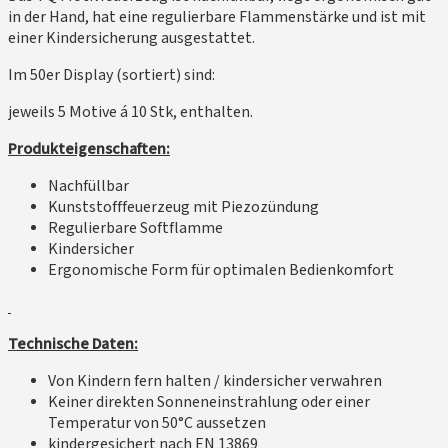
in der Hand, hat eine regulierbare Flammenstärke und ist mit
einer Kindersicherung ausgestattet.
Im 50er Display (sortiert) sind:
jeweils 5 Motive á 10 Stk, enthalten.
Produkteigenschaften:
Nachfüllbar
Kunststofffeuerzeug mit Piezozündung
Regulierbare Softflamme
Kindersicher
Ergonomische Form für optimalen Bedienkomfort
Technische Daten:
Von Kindern fern halten / kindersicher verwahren
Keiner direkten Sonneneinstrahlung oder einer
Temperatur von 50°C aussetzen
kindergesichert nach EN 13869