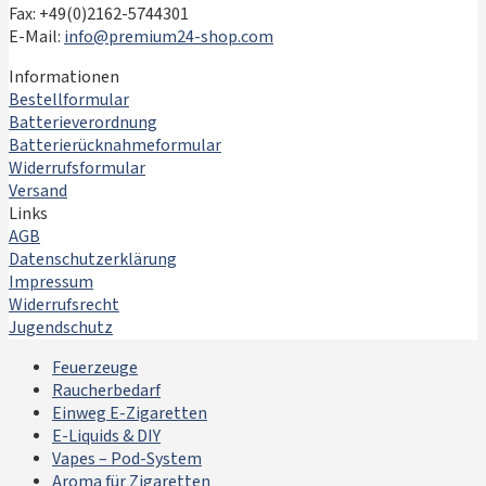
Fax: +49(0)2162-5744301
E-Mail:
info@premium24-shop.com
Informationen
Bestellformular
Batterieverordnung
Batterierücknahmeformular
Widerrufsformular
Versand
Links
AGB
Datenschutzerklärung
Impressum
Widerrufsrecht
Jugendschutz
Feuerzeuge
Raucherbedarf
Einweg E-Zigaretten
E-Liquids & DIY
Vapes – Pod-System
Aroma für Zigaretten