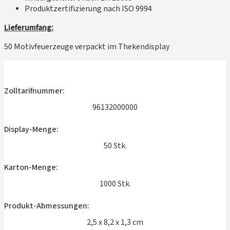
Produktzertifizierung nach ISO 9994
Lieferumfang:
50 Motivfeuerzeuge verpackt im Thekendisplay
Zolltarifnummer:
96132000000
Display-Menge:
50 Stk.
Karton-Menge:
1000 Stk.
Produkt-Abmessungen:
2,5 x 8,2 x 1,3 cm