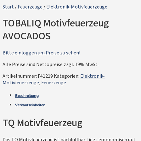
Start
/
Feuerzeuge
/
Elektronik-Motivfeuerzeuge
TOBALIQ Motivfeuerzeug
AVOCADOS
Bitte einloggen um Preise zu sehen!
Alle Preise sind Nettopreise zzgl. 19% MwSt.
Artikelnummer:
F41219
Kategorien:
Elektronik-
Motivfeuerzeuge
,
Feuerzeuge
Beschreibung
Verkaufseinheiten
TQ Motivfeuerzeug
Das TQ Motivfeuerzeug ist nachfüllbar, liegt ergonomisch gut