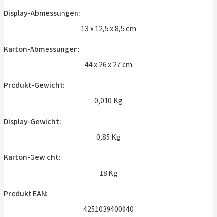
Display-Abmessungen:
13 x 12,5 x 8,5 cm
Karton-Abmessungen:
44 x 26 x 27 cm
Produkt-Gewicht:
0,010 Kg
Display-Gewicht:
0,85 Kg
Karton-Gewicht:
18 Kg
Produkt EAN:
4251039400040