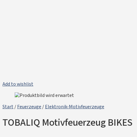
Add to wishlist
Start
/
Feuerzeuge
/
Elektronik-Motivfeuerzeuge
TOBALIQ Motivfeuerzeug BIKES