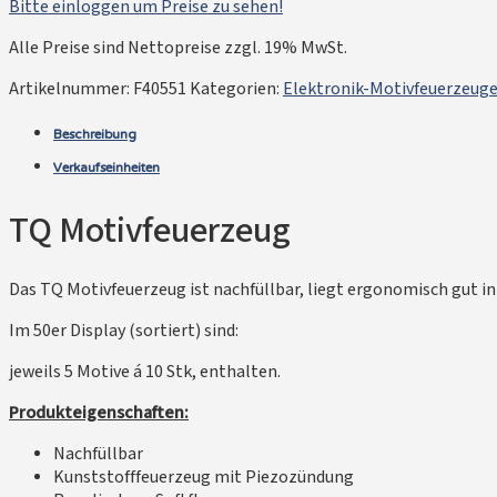
Bitte einloggen um Preise zu sehen!
Alle Preise sind Nettopreise zzgl. 19% MwSt.
Artikelnummer:
F40551
Kategorien:
Elektronik-Motivfeuerzeug
Beschreibung
Verkaufseinheiten
TQ Motivfeuerzeug
Das TQ Motivfeuerzeug ist nachfüllbar, liegt ergonomisch gut in
Im 50er Display (sortiert) sind:
jeweils 5 Motive á 10 Stk, enthalten.
Produkteigenschaften:
Nachfüllbar
Kunststofffeuerzeug mit Piezozündung