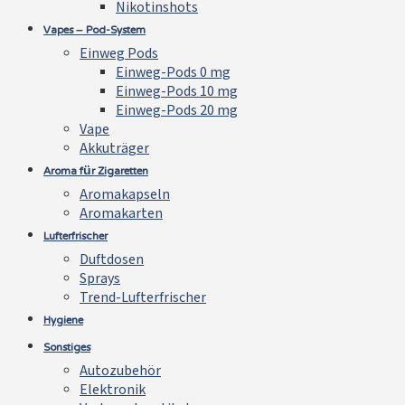
Nikotinshots
Vapes – Pod-System
Einweg Pods
Einweg-Pods 0 mg
Einweg-Pods 10 mg
Einweg-Pods 20 mg
Vape
Akkuträger
Aroma für Zigaretten
Aromakapseln
Aromakarten
Lufterfrischer
Duftdosen
Sprays
Trend-Lufterfrischer
Hygiene
Sonstiges
Autozubehör
Elektronik