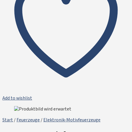
Add to wishlist
Start
/
Feuerzeuge
/
Elektronik-Motivfeuerzeuge