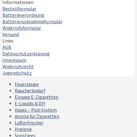
Informationen
Bestellformular
Batterieverordnung
Batterierücknahmeformular
Widerrufsformular
Versand
Links
AGB
Datenschutzerklärung
Impressum
Widerrufsrecht
Jugendschutz
Feuerzeuge
Raucherbedarf
Einweg E-Zigaretten
E-Liquids & DIY
Vapes – Pod-System
Aroma für Zigaretten
Lufterfrischer
Hygiene
Sonstiges