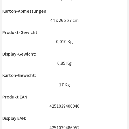
Karton-Abmessungen:
44 x 26 x 27 cm
Produkt-Gewicht:
0,010 Kg
Display-Gewicht:
0,85 Kg
Karton-Gewicht:
17 Kg
Produkt EAN:
4251039400040
Display EAN:
4251039486952