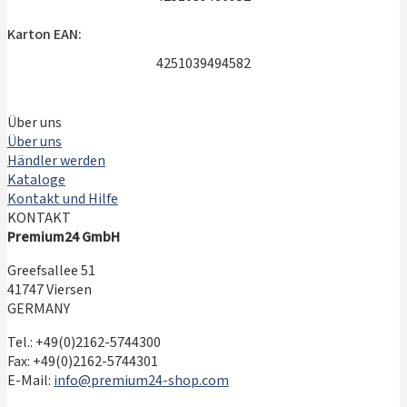
Karton EAN:
4251039494582
Über uns
Über uns
Händler werden
Kataloge
Kontakt und Hilfe
KONTAKT
Premium24 GmbH
Greefsallee 51
41747 Viersen
GERMANY
Tel.: +49(0)2162-5744300
Fax: +49(0)2162-5744301
E-Mail:
info@premium24-shop.com