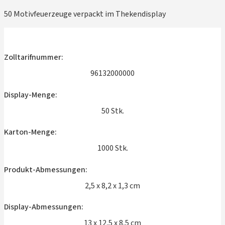
50 Motivfeuerzeuge verpackt im Thekendisplay
Zolltarifnummer:
96132000000
Display-Menge:
50 Stk.
Karton-Menge:
1000 Stk.
Produkt-Abmessungen:
2,5 x 8,2 x 1,3 cm
Display-Abmessungen:
13 x 12,5 x 8,5 cm