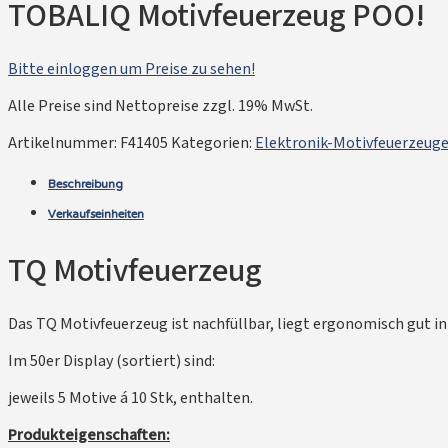
TOBALIQ Motivfeuerzeug POO!
Bitte einloggen um Preise zu sehen!
Alle Preise sind Nettopreise zzgl. 19% MwSt.
Artikelnummer:
F41405
Kategorien:
Elektronik-Motivfeuerzeug
Beschreibung
Verkaufseinheiten
TQ Motivfeuerzeug
Das TQ Motivfeuerzeug ist nachfüllbar, liegt ergonomisch gut in
Im 50er Display (sortiert) sind:
jeweils 5 Motive á 10 Stk, enthalten.
Produkteigenschaften: