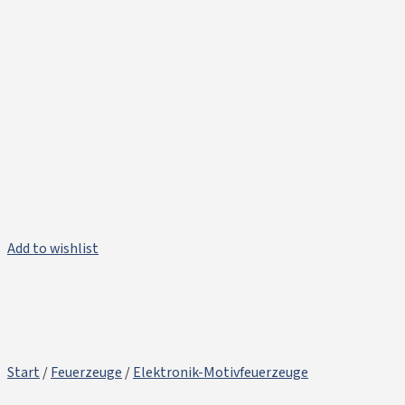
Add to wishlist
Start
/
Feuerzeuge
/
Elektronik-Motivfeuerzeuge