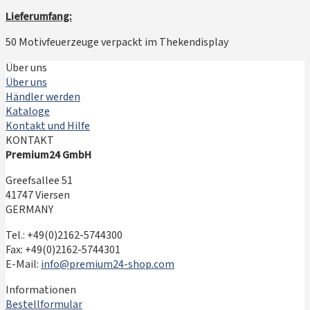
Lieferumfang:
50 Motivfeuerzeuge verpackt im Thekendisplay
Über uns
Über uns
Händler werden
Kataloge
Kontakt und Hilfe
KONTAKT
Premium24 GmbH
Greefsallee 51
41747 Viersen
GERMANY
Tel.: +49(0)2162-5744300
Fax: +49(0)2162-5744301
E-Mail:
info@premium24-shop.com
Informationen
Bestellformular