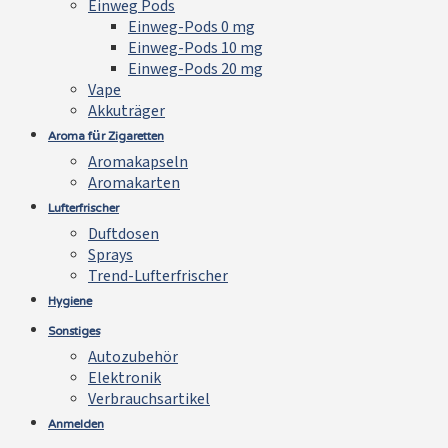
Einweg Pods
Einweg-Pods 0 mg
Einweg-Pods 10 mg
Einweg-Pods 20 mg
Vape
Akkuträger
Aroma für Zigaretten
Aromakapseln
Aromakarten
Lufterfrischer
Duftdosen
Sprays
Trend-Lufterfrischer
Hygiene
Sonstiges
Autozubehör
Elektronik
Verbrauchsartikel
Anmelden