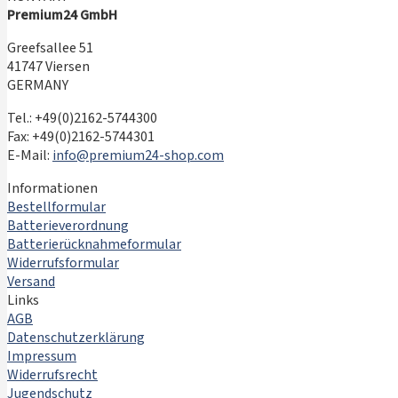
Premium24 GmbH
Greefsallee 51
41747 Viersen
GERMANY
Tel.: +49(0)2162-5744300
Fax: +49(0)2162-5744301
E-Mail:
info@premium24-shop.com
Informationen
Bestellformular
Batterieverordnung
Batterierücknahmeformular
Widerrufsformular
Versand
Links
AGB
Datenschutzerklärung
Impressum
Widerrufsrecht
Jugendschutz