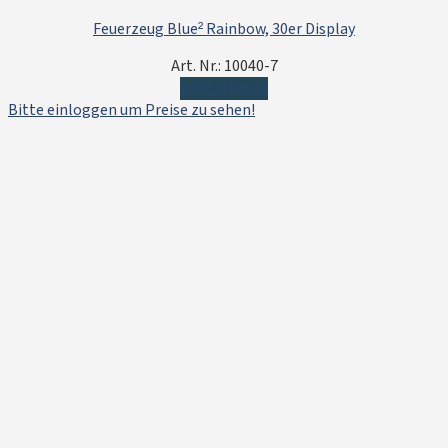
Feuerzeug Blue² Rainbow, 30er Display
Art. Nr.: 10040-7
Weiterlesen
Bitte einloggen um Preise zu sehen!