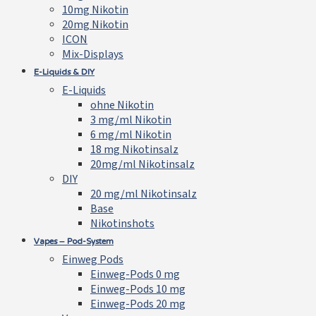
10mg Nikotin
20mg Nikotin
ICON
Mix-Displays
E-Liquids & DIY
E-Liquids
ohne Nikotin
3 mg/ml Nikotin
6 mg/ml Nikotin
18 mg Nikotinsalz
20mg/ml Nikotinsalz
DIY
20 mg/ml Nikotinsalz
Base
Nikotinshots
Vapes – Pod-System
Einweg Pods
Einweg-Pods 0 mg
Einweg-Pods 10 mg
Einweg-Pods 20 mg