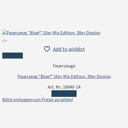
Add to wishlist
Quick View
Feuerzeuge
Feuerzeug “Blue²” 10er Mix Edition, 30er Display
Art. Nr.: 10040-14
Weiterlesen
Bitte einloggen um Preise zu sehen!