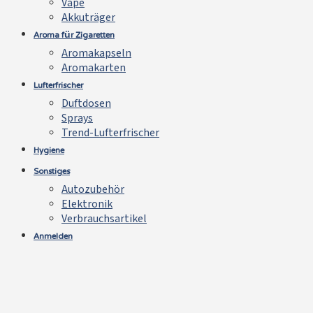
Vape
Akkuträger
Aroma für Zigaretten
Aromakapseln
Aromakarten
Lufterfrischer
Duftdosen
Sprays
Trend-Lufterfrischer
Hygiene
Sonstiges
Autozubehör
Elektronik
Verbrauchsartikel
Anmelden