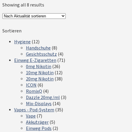
Showing all 8 results
Sortieren
Hygiene
(12)
Handschuhe
(8)
Gesichtsschutz
(4)
Einweg E-Zigaretten
(71)
0mg Nikotin
(26)
10mg Nikotin
(12)
20mg Nikotin
(38)
ICON
(6)
RomixQ
(4)
Dazzle 20mg/ml
(3)
Mix-Displays
(14)
Vapes - Pod-System
(35)
Vape
(7)
Akkuträger
(5)
Einweg Pods
(2)