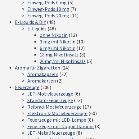
Einweg-Pods 0 mg
(5)
Einweg-Pods 10 mg
(7)
Einweg-Pods 20 mg
(11)
E-Liquids & DIY
(48)
E-Liquids
(48)
ohne Nikotin
(13)
3 mg/ml Nikotin
(10)
6 mg/ml Nikotin
(12)
18 mg Nikotinsalz
(8)
20mg/ml Nikotinsalz
(5)
Aroma für Zigaretten
(24)
Aromakapseln
(22)
Aromakarten
(2)
Feuerzeuge
(206)
JET-Motivfeuerzeuge
(6)
Standard-Feuerzeuge
(13)
Reibrad-Motivfeuerzeuge
(17)
Elektronik-Motivfeuerzeuge
(60)
Feuerzeuge mit LED-Lampe
(8)
Feuerzeuge mit Doppelflamme
(8)
JET-Metallfeuerzeuge
(8)