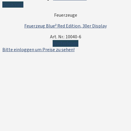
Quick View
Feuerzeuge
Feuerzeug Blue² Red Edition, 30er Display
Art. Nr.: 10040-6
Weiterlesen
Bitte einloggen um Preise zu sehen!