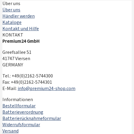
Über uns
Über uns
Händler werden
Kataloge
Kontakt und Hilfe
KONTAKT
Premium24 GmbH
Greefsallee 51
41747 Viersen
GERMANY
Tel.: +49(0)2162-5744300
Fax: +49(0)2162-5744301
E-Mail:
info@premium24-shop.com
Informationen
Bestellformular
Batterieverordnung
Batterierücknahmeformular
Widerrufsformular
Versand