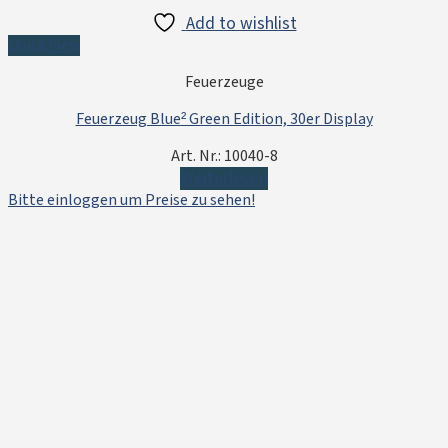
Add to wishlist
Quick View
Feuerzeuge
Feuerzeug Blue² Green Edition, 30er Display
Art. Nr.: 10040-8
Weiterlesen
Bitte einloggen um Preise zu sehen!