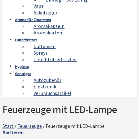
Einweg-Pods 20 mg
Vape
Akkuträger
Aroma für Zigaretten
Aromakapseln
Aromakarten
Lufterfrischer
Duftdosen
Sprays
Trend-Lufterfrischer
Hygiene
Sonstiges
Autozubehör
Elektronik
Verbrauchsartikel
Feuerzeuge mit LED-Lampe
Start
/
Feuerzeuge
/
Feuerzeuge mit LED-Lampe
Sortieren