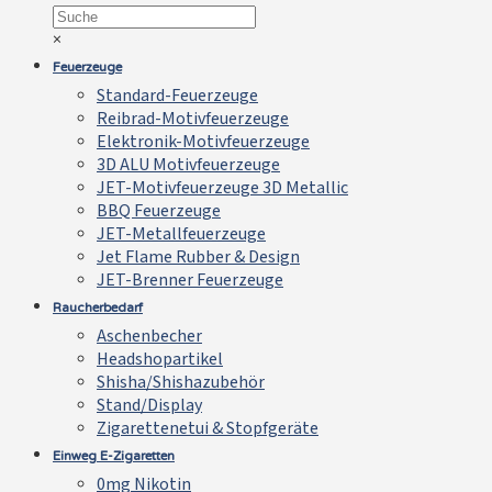
×
Feuerzeuge
Standard-Feuerzeuge
Reibrad-Motivfeuerzeuge
Elektronik-Motivfeuerzeuge
3D ALU Motivfeuerzeuge
JET-Motivfeuerzeuge 3D Metallic
BBQ Feuerzeuge
JET-Metallfeuerzeuge
Jet Flame Rubber & Design
JET-Brenner Feuerzeuge
Raucherbedarf
Aschenbecher
Headshopartikel
Shisha/Shishazubehör
Stand/Display
Zigarettenetui & Stopfgeräte
Einweg E-Zigaretten
0mg Nikotin