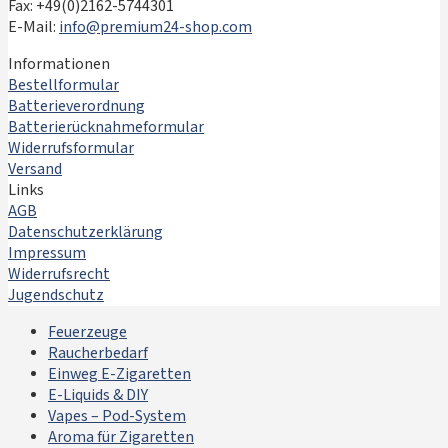
Fax: +49(0)2162-5744301
E-Mail:
info@premium24-shop.com
Informationen
Bestellformular
Batterieverordnung
Batterierücknahmeformular
Widerrufsformular
Versand
Links
AGB
Datenschutzerklärung
Impressum
Widerrufsrecht
Jugendschutz
Feuerzeuge
Raucherbedarf
Einweg E-Zigaretten
E-Liquids & DIY
Vapes – Pod-System
Aroma für Zigaretten