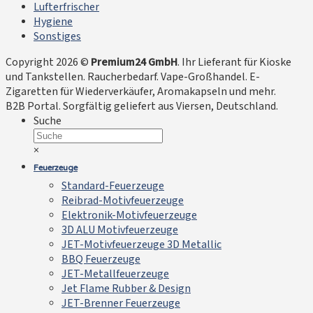
Lufterfrischer
Hygiene
Sonstiges
Copyright 2026 ©
Premium24 GmbH
. Ihr Lieferant für Kioske
und Tankstellen. Raucherbedarf. Vape-Großhandel. E-
Zigaretten für Wiederverkäufer, Aromakapseln und mehr.
B2B Portal. Sorgfältig geliefert aus Viersen, Deutschland.
Suche
×
Feuerzeuge
Standard-Feuerzeuge
Reibrad-Motivfeuerzeuge
Elektronik-Motivfeuerzeuge
3D ALU Motivfeuerzeuge
JET-Motivfeuerzeuge 3D Metallic
BBQ Feuerzeuge
JET-Metallfeuerzeuge
Jet Flame Rubber & Design
JET-Brenner Feuerzeuge