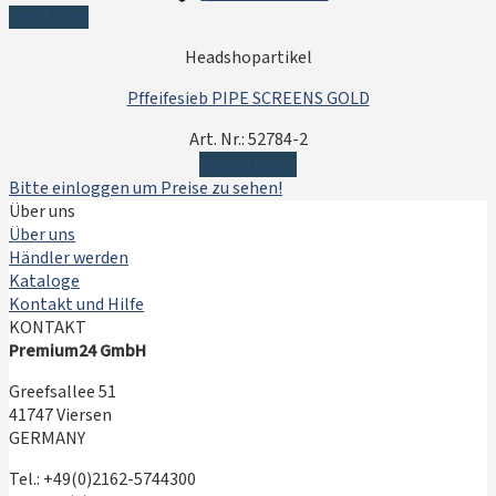
Quick View
Headshopartikel
Pffeifesieb PIPE SCREENS GOLD
Art. Nr.: 52784-2
Weiterlesen
Bitte einloggen um Preise zu sehen!
Über uns
Über uns
Händler werden
Kataloge
Kontakt und Hilfe
KONTAKT
Premium24 GmbH
Greefsallee 51
41747 Viersen
GERMANY
Tel.: +49(0)2162-5744300