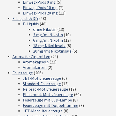
Einweg-Pods 0 mg
(5)
Einweg-Pods 10 mg
(7)
Einweg-Pods 20 mg
(11)
E-Liquids & DIY
(48)
E-Liquids
(48)
ohne Nikotin
(13)
3 mg/ml Nikotin
(10)
6 mg/ml Nikotin
(12)
18 mg Nikotinsalz
(8)
20mg/ml Nikotinsalz
(5)
Aroma für Zigaretten
(24)
Aromakapseln
(22)
Aromakarten
(2)
Feuerzeuge
(206)
JET-Motivfeuerzeuge
(6)
Standard-Feuerzeuge
(13)
Reibrad-Motivfeuerzeuge
(17)
Elektronik-Motivfeuerzeuge
(60)
Feuerzeuge mit LED-Lampe
(8)
Feuerzeuge mit Doppelflamme
(8)
JET-Metallfeuerzeuge
(8)