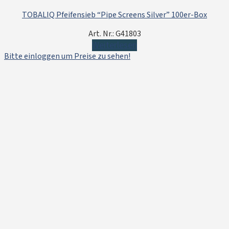
TOBALIQ Pfeifensieb “Pipe Screens Silver” 100er-Box
Art. Nr.: G41803
Weiterlesen
Bitte einloggen um Preise zu sehen!