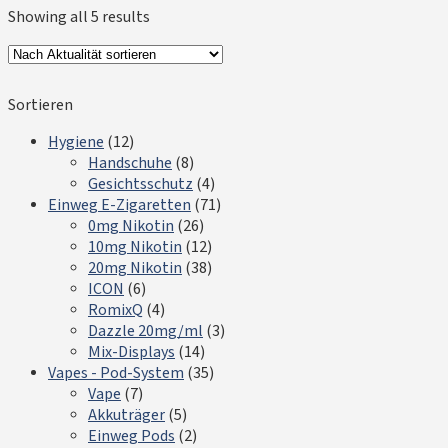
Showing all 5 results
Sortieren
Hygiene
(12)
Handschuhe
(8)
Gesichtsschutz
(4)
Einweg E-Zigaretten
(71)
0mg Nikotin
(26)
10mg Nikotin
(12)
20mg Nikotin
(38)
ICON
(6)
RomixQ
(4)
Dazzle 20mg/ml
(3)
Mix-Displays
(14)
Vapes - Pod-System
(35)
Vape
(7)
Akkuträger
(5)
Einweg Pods
(2)