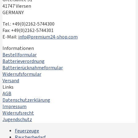
41747 Viersen
GERMANY
Tel.: +49(0)2162-5744300
Fax: +49(0)2162-5744301
E-Mail:
info@premium24-shop.com
Informationen
Bestellformular
Batterieverordnung
Batterierücknahmeformular
Widerrufsformular
Versand
Links
AGB
Datenschutzerklärung
Impressum
Widerrufsrecht
Jugendschutz
Feuerzeuge
Raucherbedarf