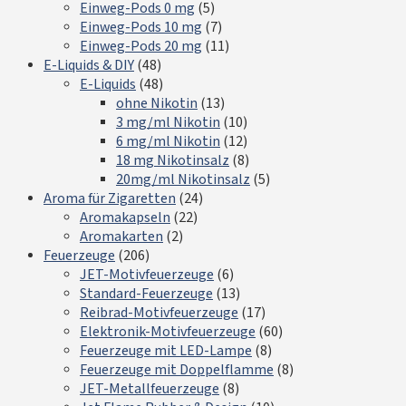
Einweg-Pods 0 mg
(5)
Einweg-Pods 10 mg
(7)
Einweg-Pods 20 mg
(11)
E-Liquids & DIY
(48)
E-Liquids
(48)
ohne Nikotin
(13)
3 mg/ml Nikotin
(10)
6 mg/ml Nikotin
(12)
18 mg Nikotinsalz
(8)
20mg/ml Nikotinsalz
(5)
Aroma für Zigaretten
(24)
Aromakapseln
(22)
Aromakarten
(2)
Feuerzeuge
(206)
JET-Motivfeuerzeuge
(6)
Standard-Feuerzeuge
(13)
Reibrad-Motivfeuerzeuge
(17)
Elektronik-Motivfeuerzeuge
(60)
Feuerzeuge mit LED-Lampe
(8)
Feuerzeuge mit Doppelflamme
(8)
JET-Metallfeuerzeuge
(8)