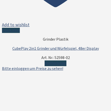
Add to wishlist
Quick View
Grinder Plastik
CubePlay 2in1 Grinder und Würfelspiel, 48er Display
Art. Nr.: 52598-02
Weiterlesen
Bitte einloggen um Preise zu sehen!