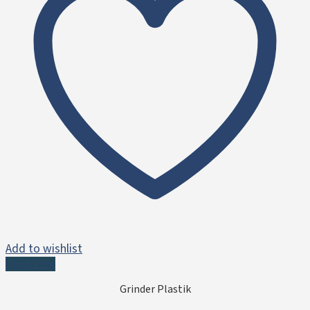
Add to wishlist
Quick View
Grinder Plastik