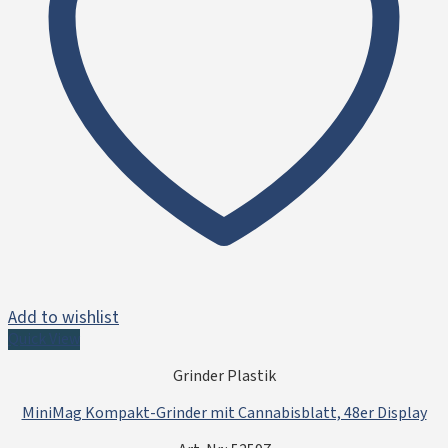
Add to wishlist
Quick View
Grinder Plastik
MiniMag Kompakt-Grinder mit Cannabisblatt, 48er Display