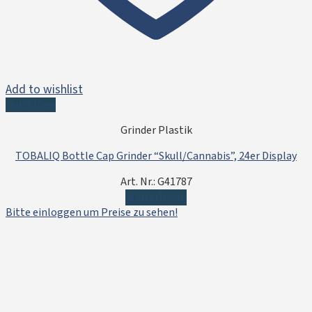
Add to wishlist
Quick View
Grinder Plastik
TOBALIQ Bottle Cap Grinder “Skull/Cannabis”, 24er Display
Art. Nr.: G41787
Weiterlesen
Bitte einloggen um Preise zu sehen!