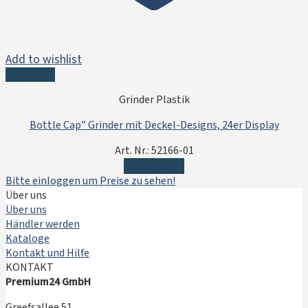
Add to wishlist
Quick View
Grinder Plastik
Bottle Cap” Grinder mit Deckel-Designs, 24er Display
Art. Nr.: 52166-01
Weiterlesen
Bitte einloggen um Preise zu sehen!
Über uns
Über uns
Händler werden
Kataloge
Kontakt und Hilfe
KONTAKT
Premium24 GmbH
Greefsallee 51