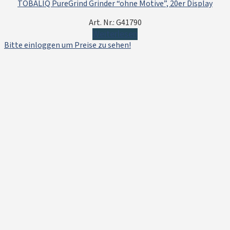
TOBALIQ PureGrind Grinder “ohne Motive”, 20er Display
Art. Nr.: G41790
Weiterlesen
Bitte einloggen um Preise zu sehen!