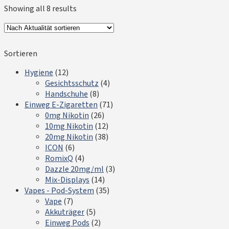
Showing all 8 results
Sortieren
Hygiene
(12)
Gesichtsschutz
(4)
Handschuhe
(8)
Einweg E-Zigaretten
(71)
0mg Nikotin
(26)
10mg Nikotin
(12)
20mg Nikotin
(38)
ICON
(6)
RomixQ
(4)
Dazzle 20mg/ml
(3)
Mix-Displays
(14)
Vapes - Pod-System
(35)
Vape
(7)
Akkuträger
(5)
Einweg Pods
(2)