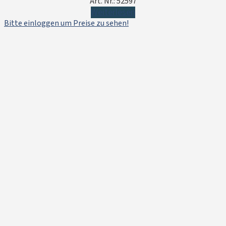
Art. Nr.: 52597
Weiterlesen
Bitte einloggen um Preise zu sehen!