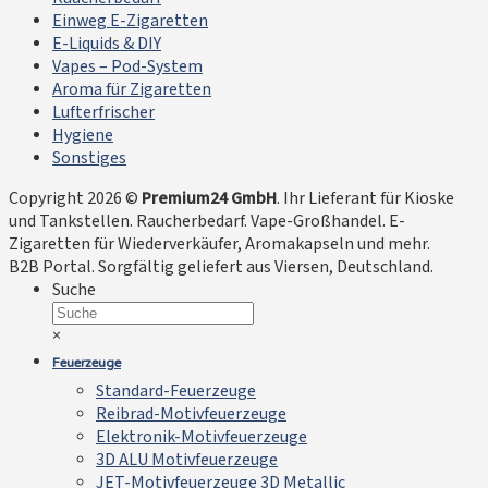
Einweg E-Zigaretten
E-Liquids & DIY
Vapes – Pod-System
Aroma für Zigaretten
Lufterfrischer
Hygiene
Sonstiges
Copyright 2026 ©
Premium24 GmbH
. Ihr Lieferant für Kioske
und Tankstellen. Raucherbedarf. Vape-Großhandel. E-
Zigaretten für Wiederverkäufer, Aromakapseln und mehr.
B2B Portal. Sorgfältig geliefert aus Viersen, Deutschland.
Suche
×
Feuerzeuge
Standard-Feuerzeuge
Reibrad-Motivfeuerzeuge
Elektronik-Motivfeuerzeuge
3D ALU Motivfeuerzeuge
JET-Motivfeuerzeuge 3D Metallic