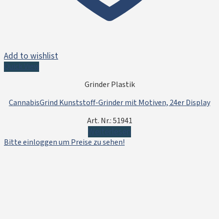
Add to wishlist
Quick View
Grinder Plastik
CannabisGrind Kunststoff-Grinder mit Motiven, 24er Display
Art. Nr.: 51941
Weiterlesen
Bitte einloggen um Preise zu sehen!