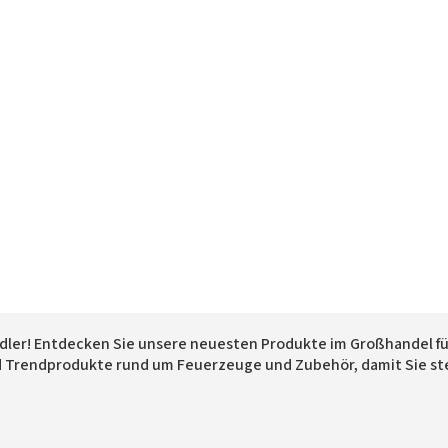
ndler! Entdecken Sie unsere neuesten Produkte im Großhandel fü
d Trendprodukte rund um Feuerzeuge und Zubehör, damit Sie st