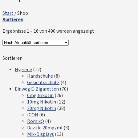
Start
/
Shop
Sortieren
Ergebnisse 1 – 16 von 490 werden angezeigt
Sortieren
Hygiene
(12)
Handschuhe
(8)
Gesichtsschutz
(4)
Einweg E-Zigaretten
(70)
0mg Nikotin
(26)
10mg Nikotin
(12)
20mg Nikotin
(38)
ICON
(6)
RomixQ
(4)
Dazzle 20mg/ml
(3)
Mix-Displays
(13)